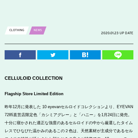
CLOTHING
NEWS
2020.01.23 UP DATE
CELLULOID COLLECTION
Flagship Store Limited Edition
昨年12月に発表した 10 eyevanセルロイドコレクションより、EYEVAN
7285直営店限定色「カシミアグレー」と「ハニー」を1月24日に発売。
十分に寝かされた適正な強度のあるセルロイドの中から厳選したタイム
レスでひなびた温かみのあるこの２色は、天然素材が主成分であるセル