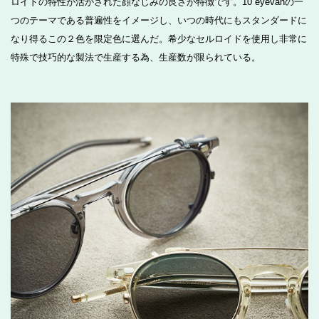
ロイドの特性が活かされた顔なじみの良さが特徴です。10 eyevanの一
つのテーマである普遍性をイメージし、いつの時代にもスタンダードに
なり得るこの２色を限定色に選んだ。希少なセルロイドを使用し非常に
特殊で技巧的な製法で生産する為、生産数が限られている。