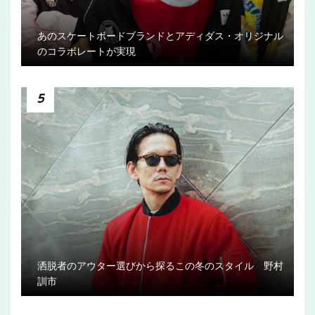
あのスケートボードブランドとアディダス・オリジナル
のコラボレートが実現
5
洒脱者のアウター選びから探るこの冬のスタイル 野村
訓市