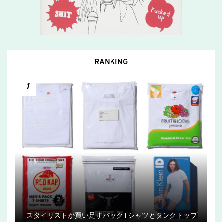
RANKING
1
スタイリストが買い足すパックTシャツとタンクトップ