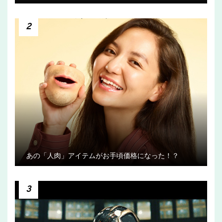
2
あの「人肉」アイテムがお手頃価格になった！？
3