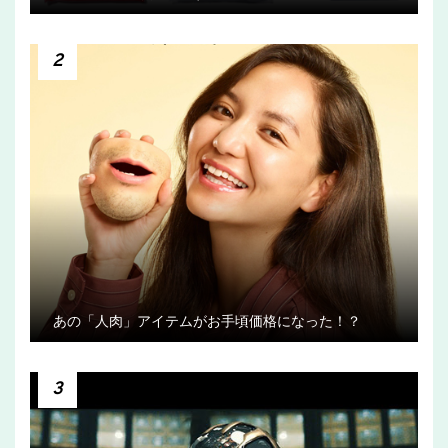
2
あの「人肉」アイテムがお手頃価格になった！？
3