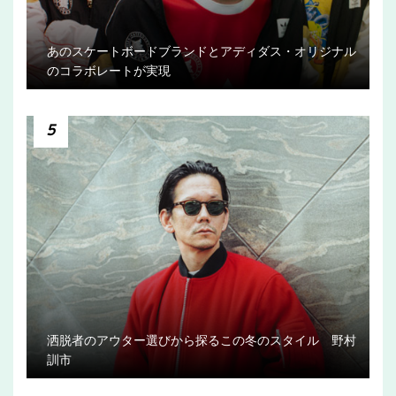
あのスケートボードブランドとアディダス・オリジナル
のコラボレートが実現
5
洒脱者のアウター選びから探るこの冬のスタイル 野村
訓市