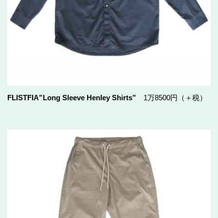
FLISTFIA”Long Sleeve Henley Shirts”
1万8500円（＋税）