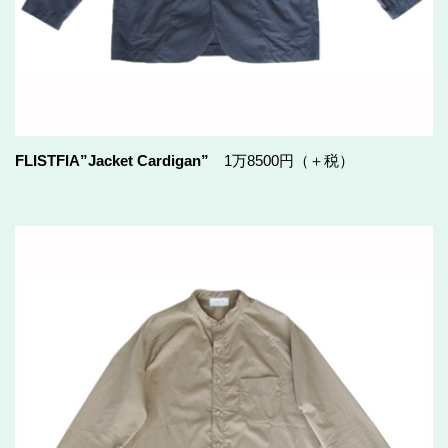
FLISTFIA”Jacket Cardigan”
1万8500円（＋税）