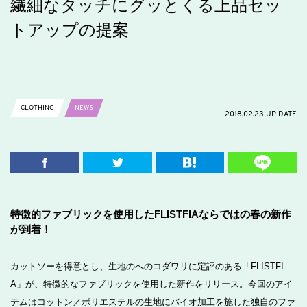
繊細なタッチにグッとくる上品セッ
トアップの提案
CLOTHING
NEWS
2018.02.23 UP DATE
特徴的ファブリックを使用したFLISTFIAならではの春の新作
が到着！
カットソーを得意とし、生地のへのコダワリに定評のある「FLISTFI
A」が、特徴的なファブリックを使用した新作をリリース。今回のアイ
テムはコットン／ポリエステルの生地にバイオ加工を施した独自のファ