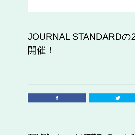
JOURNAL STANDA
開催！