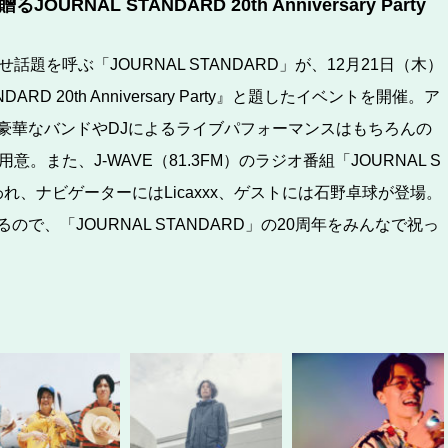
NAL STANDARD 20th Anniversary Party
題を呼ぶ「JOURNAL STANDARD」が、12月21日（木）
ARD 20th Anniversary Party』と題したイベントを開催。ア
豪華なバンドやDJによるライブパフォーマンスはもちろんの
また、J-WAVE（81.3FM）のラジオ番組「JOURNAL S
録も行われ、ナビゲーターにはLicaxxx、ゲストには石野卓球が登場。
、「JOURNAL STANDARD」の20周年をみんなで祝っ