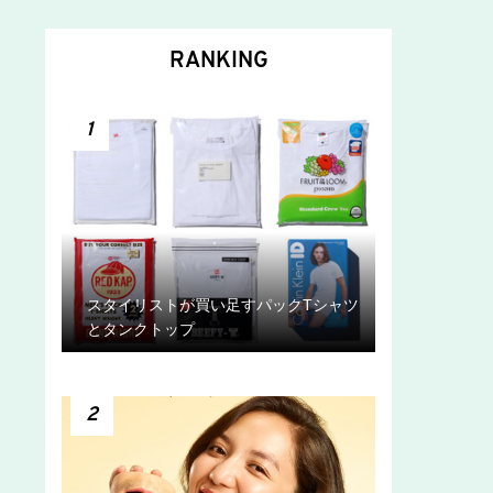
RANKING
1
スタイリストが買い足すパックTシャツ
とタンクトップ
2