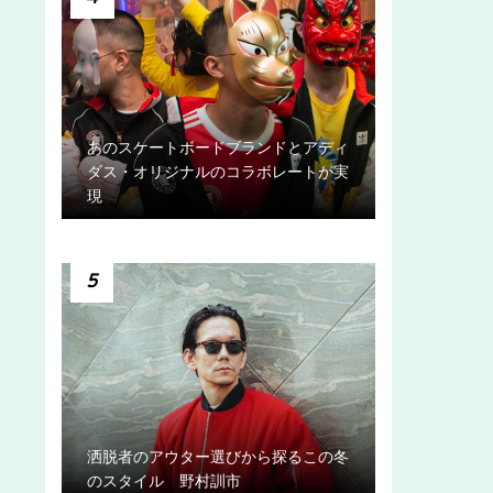
あのスケートボードブランドとアディ
ダス・オリジナルのコラボレートが実
現
5
洒脱者のアウター選びから探るこの冬
のスタイル 野村訓市