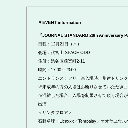
▼EVENT information
『JOURNAL STANDARD 20th Anniversary P
日程：12月21日（木）
会場：代官山 SPACE ODD
住所：渋谷区猿楽町2-11
時間：17:00～23:00
エントランス：フリー※入場時、別途ドリンク
※未成年の方の入場はお断りさせていただきま
※混雑した場合、入場を制限させて頂く場合が
出演
＜サンタフロア＞
石野卓球／Licaxxx／Tempalay／オオヤユウスケ／K