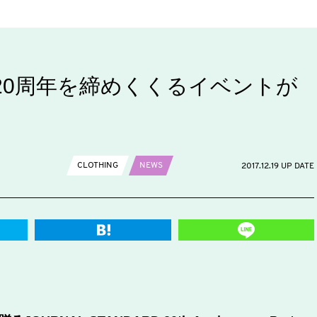
RDの20周年を締めくくるイベントが
CLOTHING
NEWS
2017.12.19 UP DATE