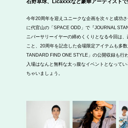
石野卓球、Licaxxxなど豪華アーティストで贈るJOUR
今年20周年を迎えユニークな企画を次々と成功させ話
に代官山の「SPACE ODD」で『JOURNAL STAND
ニバーサリーイヤーの締めくくりとなる今回は、
こと、20周年を記念した会場限定アイテムも多数用意。
TANDARD FIND ONE STYLE」の公開収
入場はなんと無料な太っ腹なイベントとなっているので
ちゃいましょう。