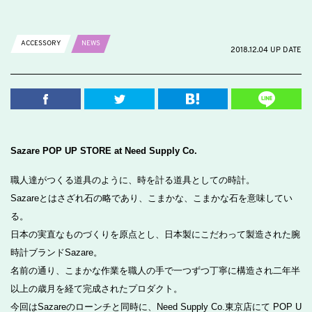
ACCESSORY
NEWS
2018.12.04 UP DATE
Sazare POP UP STORE at Need Supply Co.
職人達がつくる道具のように、時を計る道具としての時計。
Sazareとはさざれ石の略であり、こまかな、こまかな石を意味してい
る。
日本の実直なものづくりを原点とし、日本製にこだわって製造された腕
時計ブランドSazare。
名前の通り、こまかな作業を職人の手で一つずつ丁寧に構造され二年半
以上の歳月を経て完成されたプロダクト。
今回はSazareのローンチと同時に、Need Supply Co.東京店にて POP U