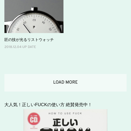
匠の技が光るリストウォッチ
2018.12.04 UP DATE
LOAD MORE
大人気！正しいFUCKの使い方 絶賛発売中！