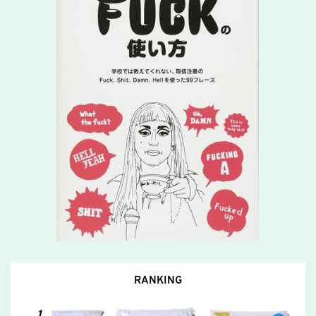
RANKING
1