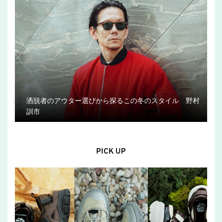
洒脱者のアウター選びから探るこの冬のスタイル 野村
訓市
PICK UP