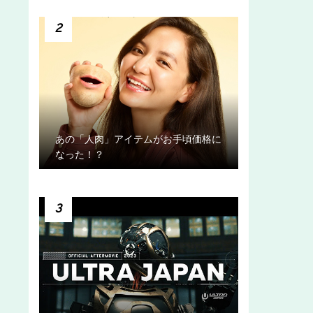
2
あの「人肉」アイテムがお手頃価格に
なった！？
3