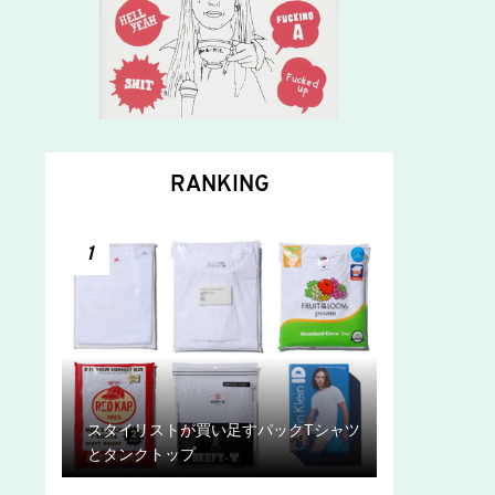
RANKING
1
スタイリストが買い足すパックTシャツ
とタンクトップ