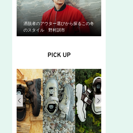
洒脱者のアウター選びから探るこの冬
のスタイル 野村訓市
PICK UP