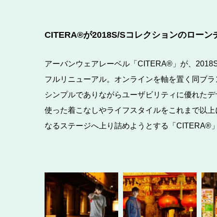
CITERA®が2018S/Sコレクションの
アーバンウェアレーベル「CITERA®」が、20
フルリニューアル。オンラインを軸を置く同ブラ
シンプルでありながらユーザビリティに優れたデ
使った着こなしやライフスタイルをこれまで以上
なるステージへ上り詰めようとする「CITERA