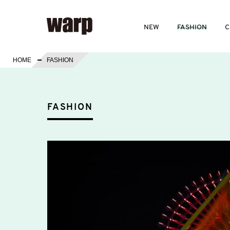
NEW
FASHION
C
HOME
FASHION
FASHION