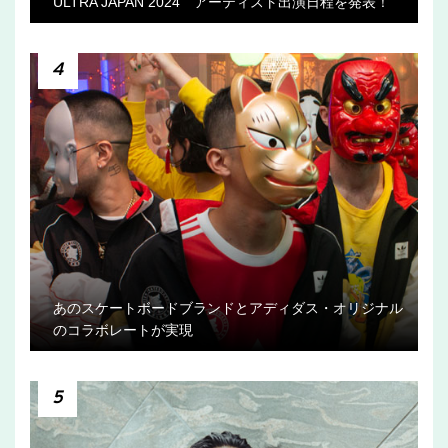
ULTRA JAPAN 2024 アーティスト出演日程を発表！
4
あのスケートボードブランドとアディダス・オリジナル
のコラボレートが実現
5