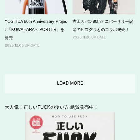
YOSHIDA 90th Anniversary Projec
吉田カバン90thアニバーサリー記
t 「KUWAHARA × PORTER」を
念のヒスグラとのコラボ発売！
発売
2025.11.28 UP DATE
2025.12.05 UP DATE
LOAD MORE
大人気！正しいFUCKの使い方 絶賛発売中！