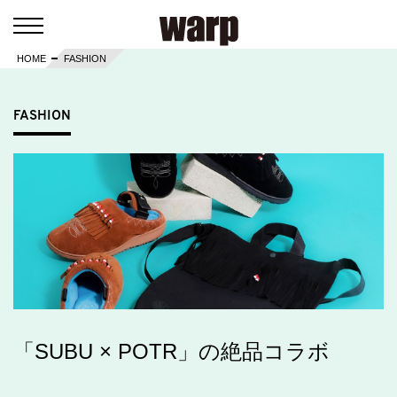
HOME
FASHION
FASHION
「SUBU × POTR」の絶品コラボ