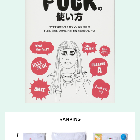
RANKING
1