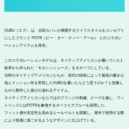
SUBU（スブ） は、吉田カバンが展開するライフスタイルをコンセプト
にしたブランド POTR（ピー・オー・ティー・アール） とのコラボレ
ーションアイテムを発売。
このコラボレーションモデルは、ネイティブアメリカンが履いていた1
枚革から作られた「モカシンシューズ」をモチーフにしている。
当時のネイティブアメリカンたちが、現代の技術によって最高の履き心
地とクッション性を実現したSUBUを履いたらどう思うのか？と想像し
ながら製作した遊び心溢れるアイテム。
ネイティブアメリカンならではのフリンジや刺繍、ビーズを施し、フッ
トベッドにはPOTRを象徴するターコイズブルーを採用した。
フィット感や安定性を高めるヒールベルトを搭載し、屋外で使用する際
により快適に過ごせるようなデザインに仕上げている。