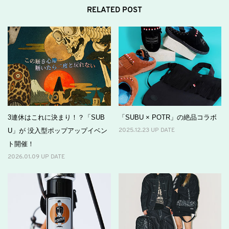
RELATED POST
3連休はこれに決まり！？「SUB
「SUBU × POTR」の絶品コラボ
U」が 没入型ポップアップイベン
2025.12.23 UP DATE
ト開催！
2026.01.09 UP DATE