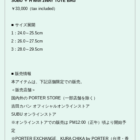
SUBU ＋ H with 2WAY TOTE BAG
￥33,000（tax included）
■ サイズ展開
1：24.0～25.5cm
2：26.0～27.5cm
3：28.0～29.5cm
■ 販売情報
本アイテムは、下記店舗限定での販売。
＜販売店舗＞
国内外の PORTER STORE（一部店舗を除く）
吉田カバン オフィシャルオンラインストア
SUBU オンラインストア
※オンラインストアでの販売は PM12:00（正午）頃より開始予
定
※PORTER EXCHANGE、KURA CHIKA by PORTER（台湾・香