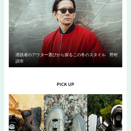
洒脱者のアウター選びから探るこの冬のスタイル 野村
訓市
PICK UP