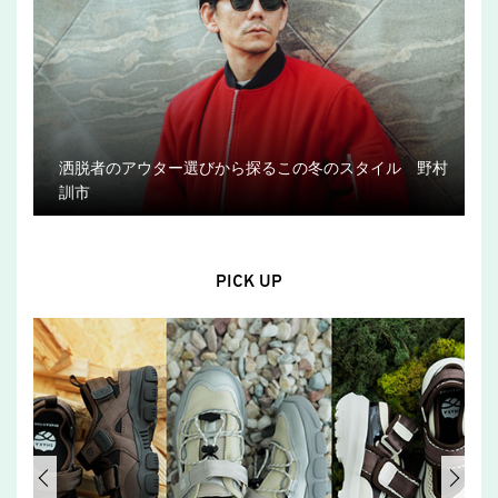
洒脱者のアウター選びから探るこの冬のスタイル 野村
訓市
PICK UP