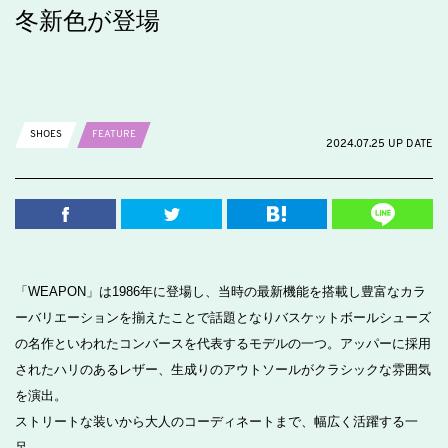
冬新色が登場
SHOES
FEATURE
2024.07.25 UP DATE
「WEAPON」は1986年に登場し、当時の最新機能を搭載し豊富なカラ
ーバリエーションを揃えたことで話題となりバスケットボールシューズ
の名作といわれたコンバースを代表するモデルの一つ。アッパーに採用
されたハリのあるレザー、生成りのアウトソールがクラシックな雰囲気
を演出。
ストリートな装いから大人のコーディネートまで、幅広く活躍する一
足。