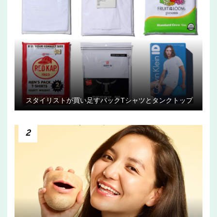
スタイリストが買い足すパックTシャツとタンクトップ
2