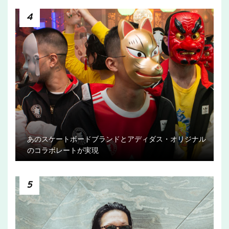
4
あのスケートボードブランドとアディダス・オリジナル
のコラボレートが実現
5