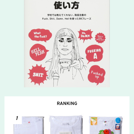
RANKING
1