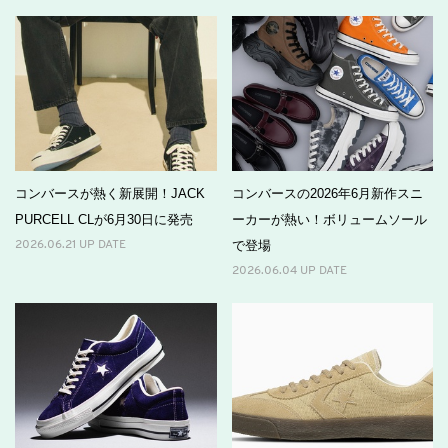
コンバースが熱く新展開！JACK
コンバースの2026年6月新作スニ
PURCELL CLが6月30日に発売
ーカーが熱い！ボリュームソール
で登場
2026.06.21 UP DATE
2026.06.04 UP DATE