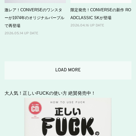
激レア！CONVERSEのワンスタ
限定発売！CONVERSEの新作 RO
ーが1974年のオリジナルパープル
ADCLASSIC SKが登場
で再登場
2026.04.16 UP DATE
2026.05.14 UP DATE
LOAD MORE
大人気！正しいFUCKの使い方 絶賛発売中！