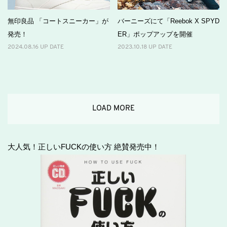
無印良品 「コートスニーカー」が
バーニーズにて「Reebok X SPYD
発売！
ER」ポップアップを開催
2024.08.16 UP DATE
2023.10.18 UP DATE
LOAD MORE
大人気！正しいFUCKの使い方 絶賛発売中！