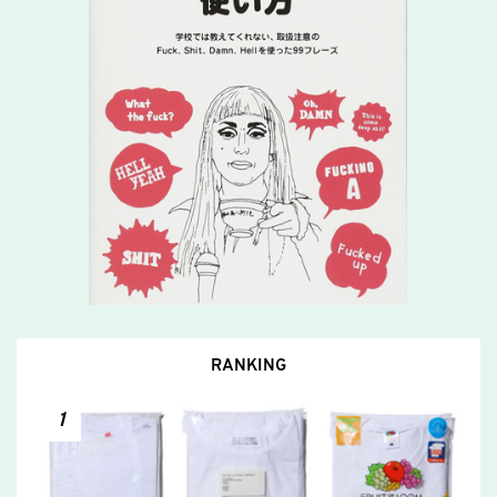
RANKING
1