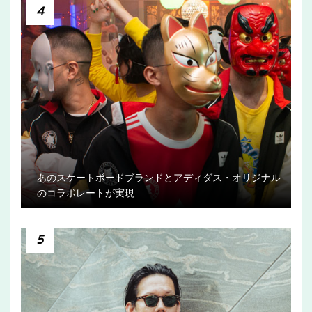
4
あのスケートボードブランドとアディダス・オリジナル
のコラボレートが実現
5