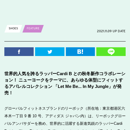
SHOES
FEATURE
2021.11.09 UP DATE
世界的人気を誇るラッパーCardi B との秋冬新作コラボレーシ
ョン！ ニューヨークをテーマに、あらゆる体型にフィットす
るアパレルコレクション 「Let Me Be... In My Jungle」が発
売！
グローバルフィットネスブランドのリーボック（所在地：東京都港区六
本木一丁目 9 番 10 号、アディダス ジャパン内）は、リーボックグロー
バルアンバサダーを務め、世界的に活躍する新進気鋭のラッパーCardi