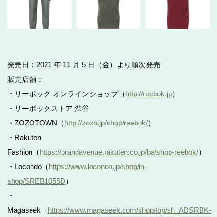
発売日：2021 年 11 月 5 日（金）より順次発売
販売店舗：
・リーボック オンラインショップ（
http://reebok.jp
）
・リーボックストア 渋谷
・ZOZOTOWN（
http://zozo.jp/shop/reebok/
）
・Rakuten
Fashion（
https://brandavenue.rakuten.co.jp/ba/shop-reebok/
）
・Locondo（
https://www.locondo.jp/shop/in-
shop/SREB1055D
）
・
Magaseek（
https://www.magaseek.com/shop/top/sh_ADSRBK-