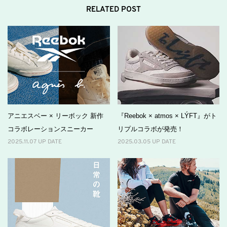
RELATED POST
アニエスベー × リーボック 新作
『Reebok × atmos × LÝFT』がト
コラボレーションスニーカー
リプルコラボが発売！
2025.11.07 UP DATE
2025.03.05 UP DATE