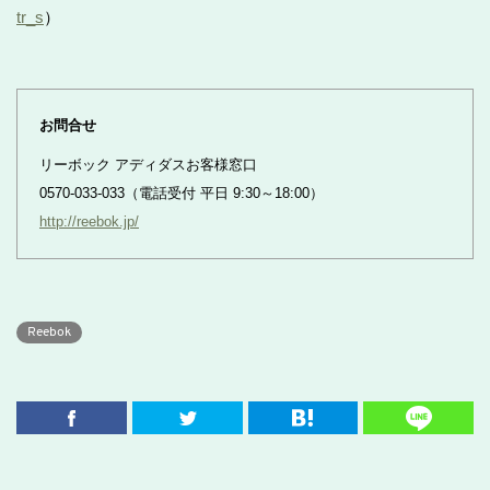
tr_s
）
お問合せ
リーボック アディダスお客様窓口
0570-033-033（電話受付 平日 9:30～18:00）
http://reebok.jp/
Reebok