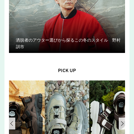
洒脱者のアウター選びから探るこの冬のスタイル 野村
訓市
PICK UP