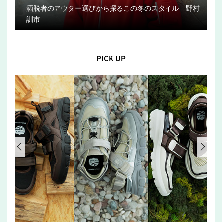
洒脱者のアウター選びから探るこの冬のスタイル 野村
訓市
PICK UP