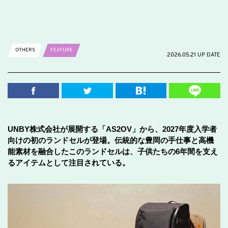
OTHERS
FEATURE
2026.05.21 UP DATE
UNBY株式会社が展開する「AS2OV」から、2027年度入学者
向けの初のランドセルが登場。伝統的な豊岡の手仕事と高機
能素材を融合したこのランドセルは、子供たちの6年間を支え
るアイテムとして注目されている。