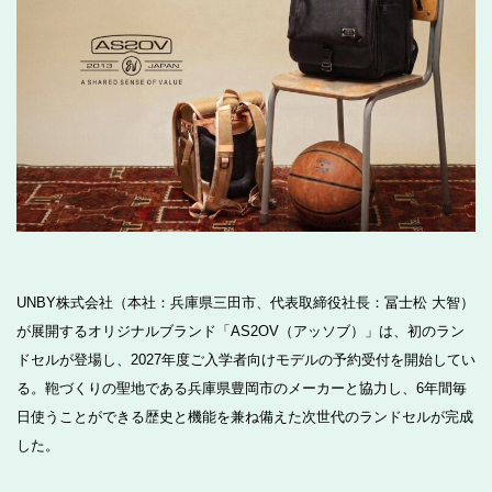
UNBY株式会社（本社：兵庫県三田市、代表取締役社長：冨士松 大智）
が展開するオリジナルブランド「AS2OV（アッソブ）」は、初のラン
ドセルが登場し、2027年度ご入学者向けモデルの予約受付を開始してい
る。鞄づくりの聖地である兵庫県豊岡市のメーカーと協力し、6年間毎
日使うことができる歴史と機能を兼ね備えた次世代のランドセルが完成
した。