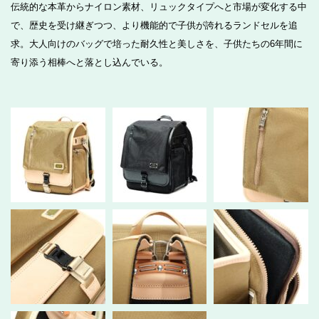
伝統的な本革からナイロン素材、リュックタイプへと市場が変化する中
で、歴史を受け継ぎつつ、より機能的で子供が誇れるランドセルを追
求。大人向けのバッグで培った耐久性と美しさを、子供たちの6年間に
寄り添う相棒へと落とし込んでいる。