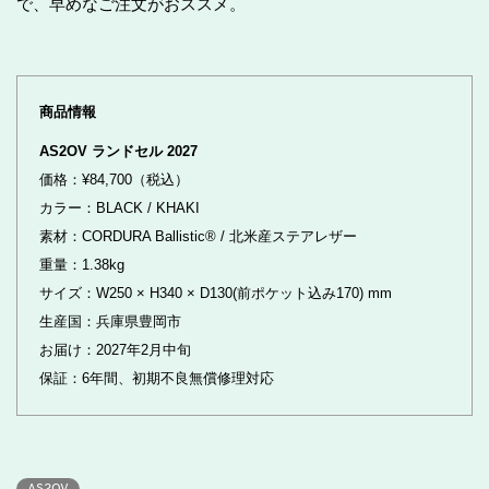
で、早めなご注文がおススメ。
商品情報
AS2OV ランドセル 2027
価格：¥84,700（税込）
カラー：BLACK / KHAKI
素材：CORDURA Ballistic® / 北米産ステアレザー
重量：1.38kg
サイズ：W250 × H340 × D130(前ポケット込み170) mm
生産国：兵庫県豊岡市
お届け：2027年2月中旬
保証：6年間、初期不良無償修理対応
AS2OV