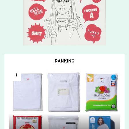
RANKING
1