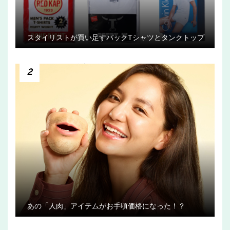
スタイリストが買い足すパックTシャツとタンクトップ
2
あの「人肉」アイテムがお手頃価格になった！？