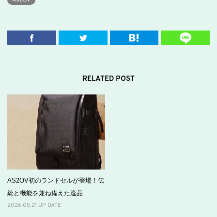
RELATED POST
AS2OV初のランドセルが登場！伝
統と機能を兼ね備えた逸品
2026.05.21 UP DATE