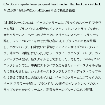
8.5×D8cm), spade flower jacquard heart medium flap backpack in black
￥52,800 (H28.5xW28cmxD15cm) ※全て税込み価格
fall 2021シーズンには、ベースのクリームにブラックのスペード フラワ
ーを配し、ブランドらしい配色のピンクとレッドの ストライプを走ら
せたクリームと、ベースのブラックにクリームのスペード フラワーを
配し、レッドのハートをのせた遊び心の あるブラックの２色が登場
し、バケツバッグ、日常使いに最適なミディアムサイズのバックパッ
ク、週末の一泊旅行にぴったりなラージウイークエンダーバッグ、カメ
ラバッグの４型が、新スタイルとして加わった。そして、 holiday 2021
コレクションでは、中央にストライプを走らせたホーボースタイルが新
たに加わりました。ショルダーストラップとクロスボディストラップを
付け替えて使えるこの新スタイルは、ベースのクリームにブラックのス
ペード フラワーを配し、ブランドらしい配色のピンクとレッドのスト
ライプを走らせたクリームと、定番カラーのブルーの二色で展開。