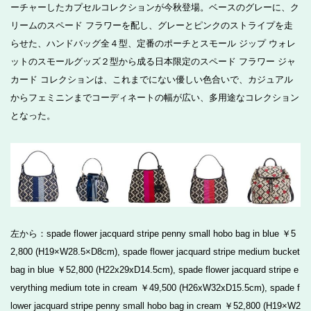
ーチャーしたカプセルコレクションが今秋登場。ベースのグレーに、ク
リームのスペード フラワーを配し、グレーとピンクのストライプを走
らせた、ハンドバッグ全４型、定番のポーチとスモール ジップ ウォレ
ットのスモールグッズ２型から成る日本限定のスペード フラワー ジャ
カード コレクションは、これまでにない優しい色合いで、カジュアル
からフェミニンまでコーディネートの幅が広い、多用途なコレクション
となった。
左から：spade flower jacquard stripe penny small hobo bag in blue ￥5
2,800 (H19×W28.5×D8cm), spade flower jacquard stripe medium bucket
bag in blue ￥52,800 (H22x29xD14.5cm), spade flower jacquard stripe e
verything medium tote in cream ￥49,500 (H26xW32xD15.5cm), spade f
lower jacquard stripe penny small hobo bag in cream ￥52,800 (H19×W2