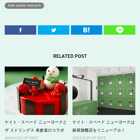
kate spade newyork
RELATED POST
ケイト・スペード ニューヨークと
ケイト・スペード ニューヨークは
ザ ストリングス 表参道のコラボ
銀座旗艦店をリニューアル！
2024.11.23 UP DATE
2024.11.23 UP DATE