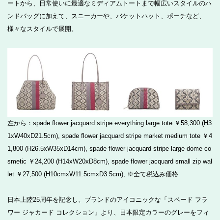
ートから、日常使いに最適なミディアムトートまで幅広いスタイルのハ
ンドバッグに加えて、スニーカーや、バケットハット、ポーチなど、
様々なスタイルで展開。
左から：spade flower jacquard stripe everything large tote ￥58,300 (H3
1xW40xD21.5cm), spade flower jacquard stripe market medium tote ￥4
1,800 (H26.5xW35xD14cm), spade flower jacquard stripe large dome co
smetic ￥24,200 (H14xW20xD8cm), spade flower jacquard small zip wal
let ￥27,500 (H10cmxW11.5cmxD3.5cm), ※全て税込み価格
日本上陸25周年を記念し、ブランドのアイコニックな「スペード フラ
ワー ジャカード コレクション」より、日本限定カラーのグレーをフィ