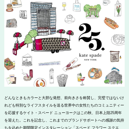
どんなときもカラーと大胆な発想、前向きさを称賛し、完璧ではないけ
れども特別なライフスタイルを送る世界中の女性たちのコミュニティー
を応援するケイト・スペード ニューヨークはこの秋、日本上陸25周年
を迎えた。これを記念し、これまでのブランドサポートへの感謝の気持
ちを込めた期間限定インスタレーション「スペード フラワー スクエ