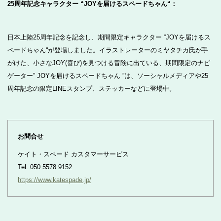
25周年記念キャラクター “JOYを届けるスペードちゃん“：
日本上陸25周年記念を記念し、期間限定キャラクター “JOYを届けるス
ペードちゃん“が登場しました。イラストレーターのミヤタチカ氏が手
がけた、小さなJOY(喜び)を見つける冒険に出ている、期間限定のナビ
ゲーター” JOYを届けるスペードちゃん ”は、ソーシャルメディアや25
周年記念の限定LINEスタンプ、ステッカーなどに登場中。
お問合せ
ケイト・スペード カスタマーサービス
Tel: 050 5578 9152
https://www.katespade.jp/