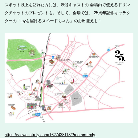
スポット以上を訪れた方には、渋谷キャストの 会場内で使えるドリン
クチケットのプレゼントも。そして、会場では、 25周年記念キャラク
ターの「joyを届けるスペードちゃん」のお出迎えも！
https://viewer.stroly.com/1627438118/?room=stroly