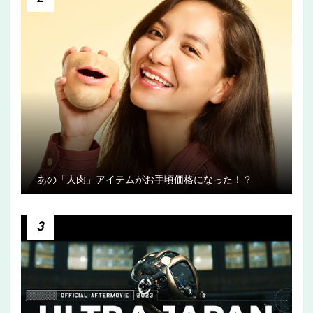
あの「人肉」アイテムがお手頃価格になった！？
3