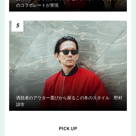
のコラボレートが実現
5
洒脱者のアウター選びから探るこの冬のスタイル 野村
訓市
PICK UP