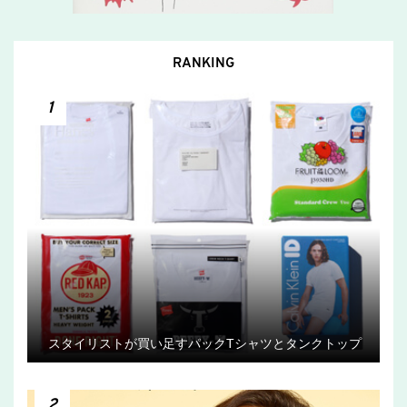
RANKING
1
スタイリストが買い足すパックTシャツとタンクトップ
2