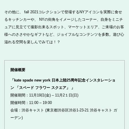
その他に、 fall 2021コレクションで登場するNYアイコンを実際に食せ
るキッチンカーや、 NYの街角をイメージしたコーナー、自身をミニチ
ュアに見立てて撮影出来るスポット、マーケットエリア、ご来場のお客
様へのささやかなギフトなど、ジョイフルなコンテンツを多数。遊び心
溢れる空間を楽しんでみては！？
開催概要
「kate spade new york 日本上陸25周年記念インスタレーショ
ン 「スペード フラワー スクエア」 」
開催期間：11月19日(金) – 11月2１日(日)
開催時間：11:00 – 19:00
会場：渋谷キャスト (東京都渋谷区渋谷1-23-21 渋谷キャスト ガ
ーデン)