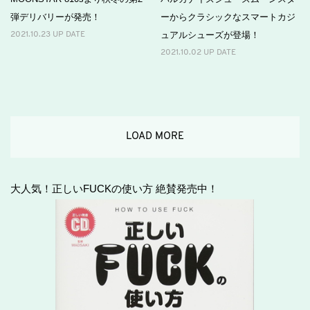
弾デリバリーが発売！
ーからクラシックなスマートカジ
ュアルシューズが登場！
2021.10.23 UP DATE
2021.10.02 UP DATE
LOAD MORE
大人気！正しいFUCKの使い方 絶賛発売中！