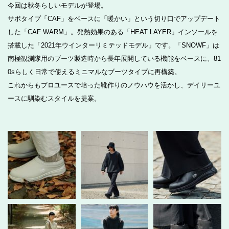
今回は秋冬らしいモデルが登場。
サボタイプ「CAF」をベースに「暖かい」という切り口でアップデート
した「CAF WARM」。発熱効果のある「HEAT LAYER」インソールを
搭載した「2021年ウインターリミテッドモデル」です。「SNOWF」は
南極観測隊用のブーツ製造時から長年展開している機能をベースに、81
0sらしく日常で使えるミニマルなブーツタイプに再構築。
これからもプロユースで培った靴作りのノウハウを活かし、デイリーユ
ースに馴染むスタイルを提案。