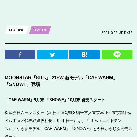
CLOTHING
FEATURE
2021.10.23 UP DATE
MOONSTAR「810s」 21FW 新モデル「CAF WARM」
「SNOWF」登場
「CAF WARM」9月末 「SNOWF」10月末 発売スタート
株式会社ムーンスター（本社：福岡県久留米市／東京本社：東京都中央
区八丁堀／代表取締役社長：井田 祥一）は、「810s（エイトテン
ス）」から新モデル「CAF WARM」「SNOWF」を今秋から順次発売ス
タート。