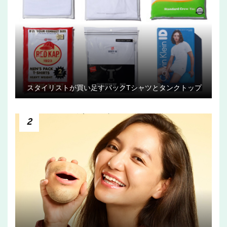
スタイリストが買い足すパックTシャツとタンクトップ
2