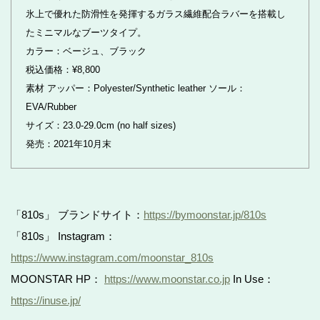
氷上で優れた防滑性を発揮するガラス繊維配合ラバーを搭載し
たミニマルなブーツタイプ。
カラー：ベージュ、ブラック
税込価格：¥8,800
素材 アッパー：Polyester/Synthetic leather ソール：
EVA/Rubber
サイズ：23.0-29.0cm (no half sizes)
発売：2021年10月末
「810s」 ブランドサイト：
https://bymoonstar.jp/810s
「810s」 Instagram：
https://www.instagram.com/moonstar_810s
MOONSTAR HP：
https://www.moonstar.co.jp
In Use：
https://inuse.jp/