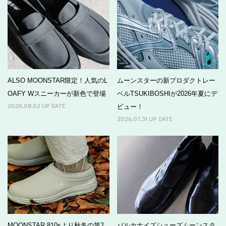
ALSO MOONSTAR限定！人気のL
ムーンスターの新プロダクトレー
OAFY Wスニーカーが新色で登場
ベルTSUKIBOSHIが2026年夏にデ
ビュー！
2026.08.02 UP DATE
2026.07.31 UP DATE
MOONSTAR 810sより秋冬の第2
バルカナイズシューズムーンスタ