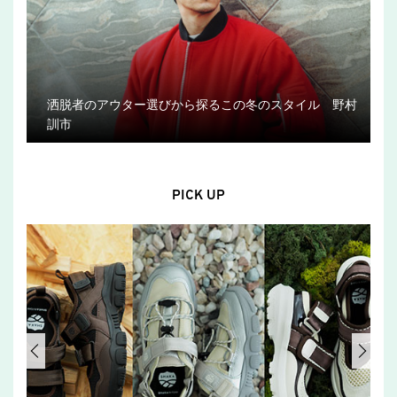
洒脱者のアウター選びから探るこの冬のスタイル 野村
訓市
PICK UP