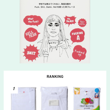
RANKING
1