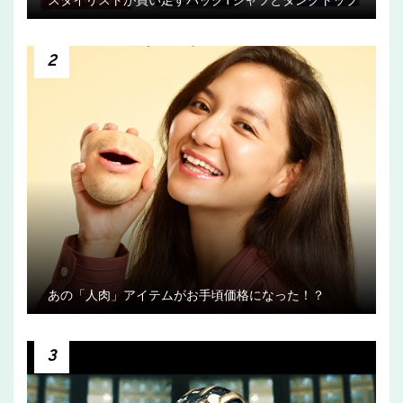
スタイリストが買い足すパックTシャツとタンクトップ
2
あの「人肉」アイテムがお手頃価格になった！？
3