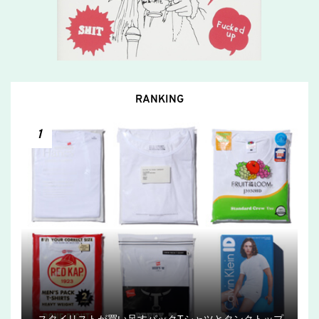
RANKING
1