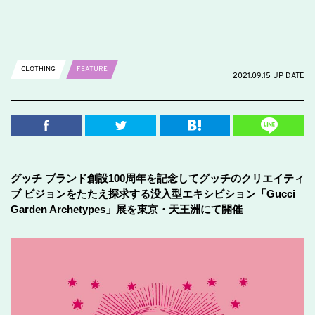
CLOTHING
FEATURE
2021.09.15 UP DATE
グッチ ブランド創設100周年を記念してグッチのクリエイティ
ブ ビジョンをたたえ探求する没入型エキシビション「Gucci
Garden Archetypes」展を東京・天王洲にて開催