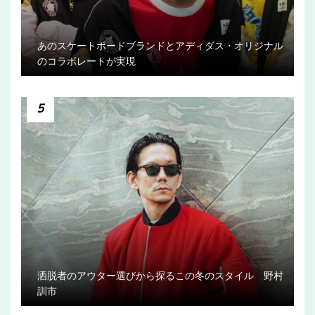
あのスケートボードブランドとアディダス・オリジナル
のコラボレートが実現
5
洒脱者のアウター選びから探るこの冬のスタイル 野村
訓市