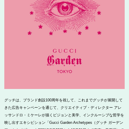
グッチは、ブランド創設100周年を祝して、これまでグッチが展開して
きた広告キャンペーンを通じて、クリエイティブ・ディレクター アレ
ッサンドロ・ミケーレが描くビジョンと美学、インクルーシブな哲学を
映し出すエキシビション「Gucci Garden Archetypes（グッチ ガーデン