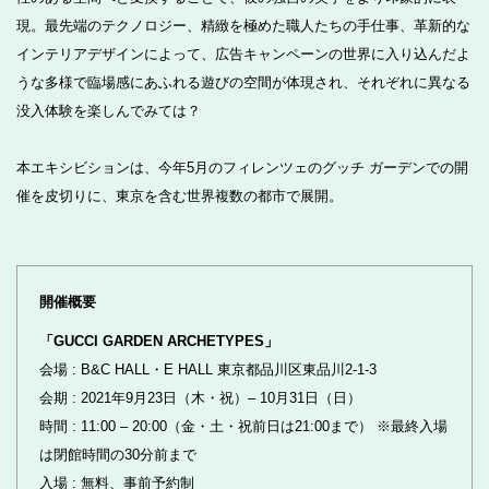
現。最先端のテクノロジー、精緻を極めた職人たちの手仕事、革新的な
インテリアデザインによって、広告キャンペーンの世界に入り込んだよ
うな多様で臨場感にあふれる遊びの空間が体現され、それぞれに異なる
没入体験を楽しんでみては？
本エキシビションは、今年5月のフィレンツェのグッチ ガーデンでの開
催を皮切りに、東京を含む世界複数の都市で展開。
開催概要
「GUCCI GARDEN ARCHETYPES」
会場 : B&C HALL・E HALL 東京都品川区東品川2-1-3
会期 : 2021年9月23日（木・祝）– 10月31日（日）
時間 : 11:00 – 20:00（金・土・祝前日は21:00まで） ※最終入場
は閉館時間の30分前まで
入場 : 無料、事前予約制