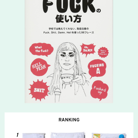
RANKING
1