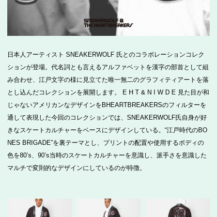
日本人アーティスト SNEAKERWOLF 氏とのコラボレーションコレク
ションが登場。代名詞とも言えるアルファベットを漢字の部首として組
み合わせ、江戸文字の様に見立てた唯一無二のグラフィティアートを落
とし込んだコレクションを展開します。 E H T & N I W D E 見た目が和
じゃないアメリカンなデザインをBHEARTBREAKERSのフィルターを
通して表現した今回のコレクションでは、SNEAKERWOLF氏自身が好
きなスケートカルチャーをベースにデザインしている。“江戸時代のBO
NES BRIGADE”を裏テーマとし、プリントの配置や使用するボディの
色を80’s、90’s当時のスケートカルチャーを意識し、派手さを意識した
マルチで変則的なデザインにしているのが特徴。