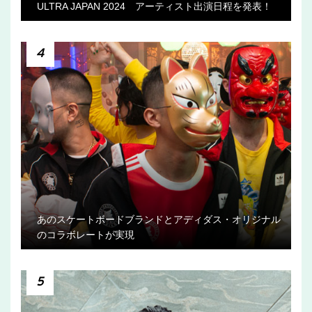
ULTRA JAPAN 2024 アーティスト出演日程を発表！
4
あのスケートボードブランドとアディダス・オリジナル
のコラボレートが実現
5