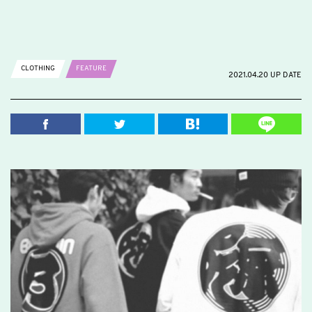
CLOTHING
FEATURE
2021.04.20 UP DATE