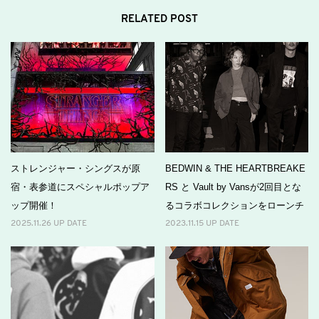
RELATED POST
ストレンジャー・シングスが原
BEDWIN & THE HEARTBREAKE
宿・表参道にスペシャルポップア
RS と Vault by Vansが2回目とな
ップ開催！
るコラボコレクションをローンチ
2025.11.26 UP DATE
2023.11.15 UP DATE