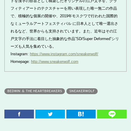
トを漢字の部首として構築したオリジナルの江戸文字を、グラ
フィティアートのテクスチャーを用い表現した唯一無二の作品
で、積極的な個展の開催や、2019年モスクワで行われた国際的
なミューラルアートフェスティバル に日本人として唯一選出さ
れるなど、世界からも支持されています。また、近年はその江
戸文字の手法に着目した抽象的な作品”SD/Super Deformed”シリ
ーズも人気を集めている。
Instagram:
https://www.instagram.com/sneakerwolf/
Homepage:
http://www.sneakerwolf.com
BEDWIN ＆ THE HEARTBREAKERS
SNEAKERWOLF