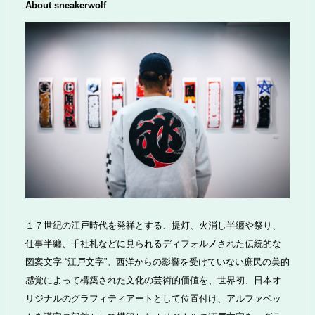
About sneakerwolf
１７世紀の江戸時代を発祥とする、提灯、火消し半纏や祭り、
仕事半纏、千社札などに見られるディフォルメされた伝統的な
図案文字 “江戸文字”。西洋からの影響を受けていない庶民の美的
感覚によって構築された文化の芸術的価値を、世界初、日本オ
リジナルのグラフィティアートとして位置付け、アルファベッ