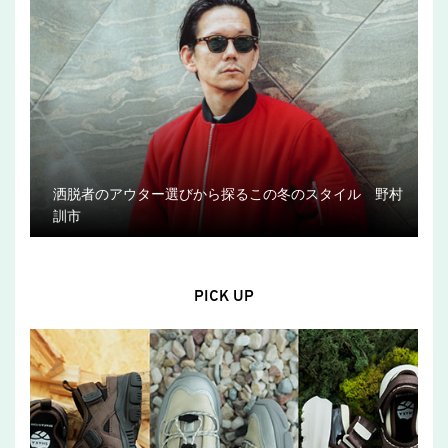
洒脱者のアウター選びから探るこの冬のスタイル 野村
訓市
PICK UP