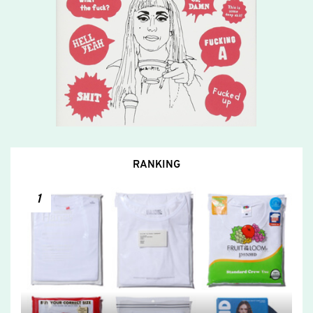
RANKING
1