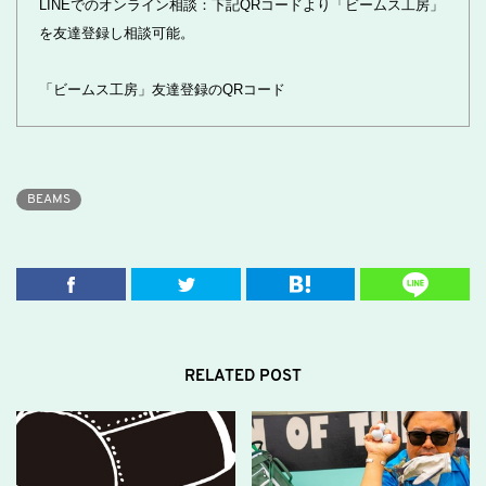
LINEでのオンライン相談：下記QRコードより「ビームス工房」
を友達登録し相談可能。
「ビームス工房」友達登録のQRコード
BEAMS
RELATED POST