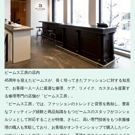
ビームス工房の店内
45周年を迎えたビームスが、長く培ってきたファッションに対する知見
で、お客様一人一人に最適な修理、ケア、リメイク、カスタムを提案す
る修理専門の店舗が「ビームス工房」。
「ビームス工房」では、ファッションのトレンドと背景を熟知し、豊富
なフィッティング経験と商品知識をもつビームスのスタッフがコンシェ
ルジュとして対応することが特徴。さらに、高い専門技術をもつ衣服修
理の職人も常駐しており、お客様がオンラインショップで購入したパン