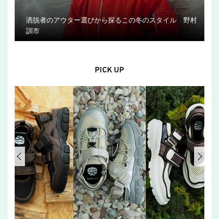
洒脱者のアウター選びから探るこの冬のスタイル 野村
訓市
PICK UP