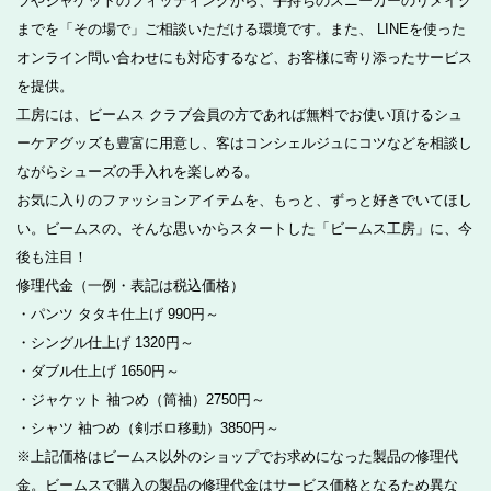
ツやジャケットのフィッティングから、手持ちのスニーカーのリメイク
までを「その場で」ご相談いただける環境です。また、 LINEを使った
オンライン問い合わせにも対応するなど、お客様に寄り添ったサービス
を提供。
工房には、ビームス クラブ会員の方であれば無料でお使い頂けるシュ
ーケアグッズも豊富に用意し、客はコンシェルジュにコツなどを相談し
ながらシューズの手入れを楽しめる。
お気に入りのファッションアイテムを、もっと、ずっと好きでいてほし
い。ビームスの、そんな思いからスタートした「ビームス工房」に、今
後も注目！
修理代金（一例・表記は税込価格）
・パンツ タタキ仕上げ 990円～
・シングル仕上げ 1320円～
・ダブル仕上げ 1650円～
・ジャケット 袖つめ（筒袖）2750円～
・シャツ 袖つめ（剣ボロ移動）3850円～
※上記価格はビームス以外のショップでお求めになった製品の修理代
金。ビームスで購入の製品の修理代金はサービス価格となるため異な