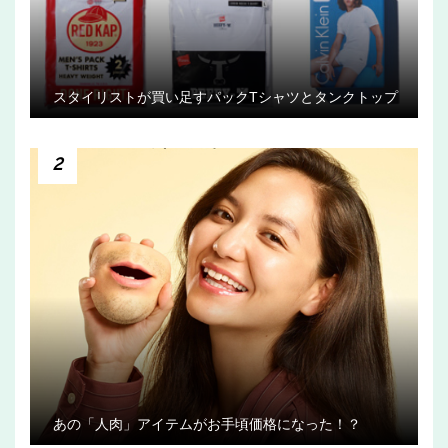
スタイリストが買い足すパックTシャツとタンクトップ
2
あの「人肉」アイテムがお手頃価格になった！？