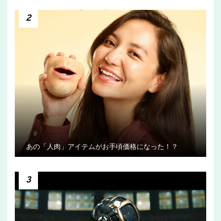
2
あの「人肉」アイテムがお手頃価格になった！？
3