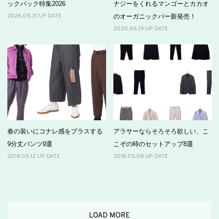
ックパック特集2026
ナジーをくれるマンゴーとカカオ
のオーガニックバー新発売！
2026.05.31 UP DATE
2020.06.19 UP DATE
春の装いにコナレ感をプラスする
アラサーならそろそろ欲しい、こ
9分丈パンツ9選
こぞの時のセットアップ8選
2018.05.12 UP DATE
2018.05.08 UP DATE
LOAD MORE