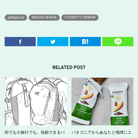
patagonia
WACKO MARIA
YSTRDY'S TMRRW
RELATED POST
街でも小旅行でも。信頼できるバ
パタゴニアからあなたと地球にエ