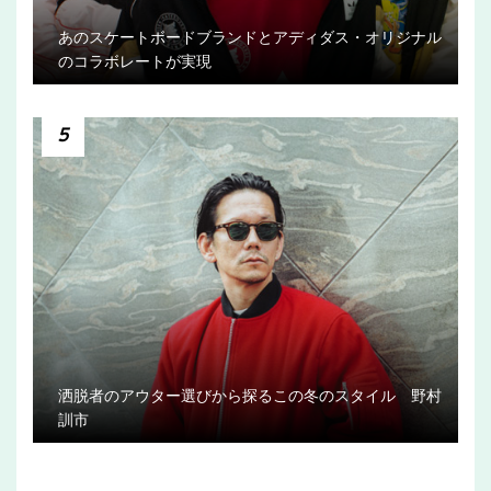
あのスケートボードブランドとアディダス・オリジナル
のコラボレートが実現
5
洒脱者のアウター選びから探るこの冬のスタイル 野村
訓市