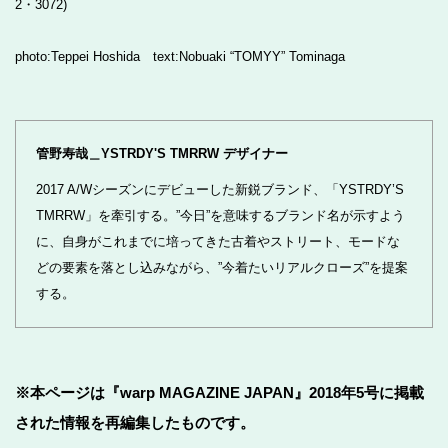
2・3072)
photo:Teppei Hoshida text:Nobuaki “TOMYY” Tominaga
管野寿哉＿YSTRDY'S TMRRW デザイナー
2017 A/Wシーズンにデビューした新鋭ブランド、「YSTRDY’S
TMRRW」を牽引する。”今日”を意味するブランド名が示すよう
に、自身がこれまでに培ってきた古着やストリート、モードな
どの要素を落とし込みながら、”今着たいリアルクローズ”を提案
する。
※本ページは『warp MAGAZINE JAPAN』2018年5号に掲載
された情報を再編集したものです。