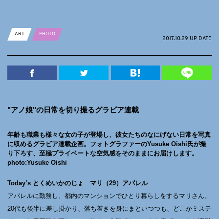
ART
PHOTO
2017.10.29 UP DATE
"アノ娘"の日常を切り撮るグラビア連載
年齢も職業も様々な女の子が登場し、彼女たちのなにげない日常を写真
に収めるグラビア連載企画。フォトグラファーのYusuke Oishi氏が撮
り下ろす、至極プライベートな空気感をそのままにお届けします。
photo:Yusuke Oishi
Today’s とくめいかのじょ マリ（29）アパレル
アパレルに勤務し、都内のマンションでひとり暮らしをするマリさん。
20代も後半に差し掛かり、落ち着きを身にまといつつも、どこかミステ