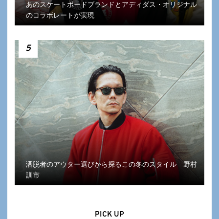
あのスケートボードブランドとアディダス・オリジナル
のコラボレートが実現
5
洒脱者のアウター選びから探るこの冬のスタイル 野村
訓市
PICK UP