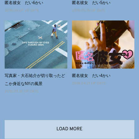
匿名彼女 だい6かい
匿名彼女 だい5かい
2018.06.07 UP DATE
2018.05.16 UP DATE
写真家・大石祐介が切り取ったど
匿名彼女 だい4かい
こか身近なNYの風景
2018.04.21 UP DATE
2018.05.10 UP DATE
LOAD MORE