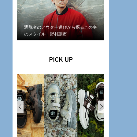
洒脱者のアウター選びから探るこの冬
のスタイル 野村訓市
PICK UP