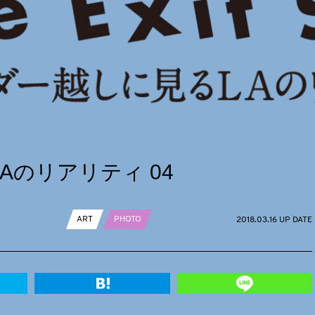
Aのリアリティ 04
ART
PHOTO
2018.03.16 UP DATE