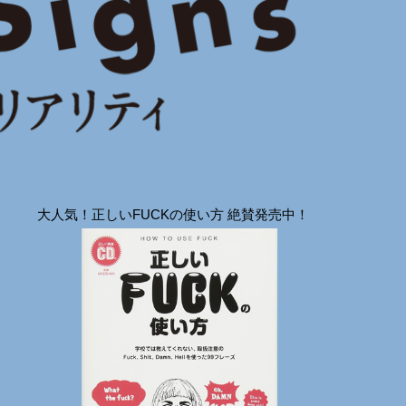
大人気！正しいFUCKの使い方 絶賛発売中！