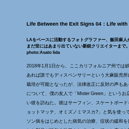
Life Between the Exit Signs 04：Life wit
LAをベースに活動するフォトグラファー、飯田麻人
まだ世にはあまり出ていない新鋭クリエイターまで。
photo:Asato Iida
2018年1月1日から、ここカリフォルニア州で
あれば誰でもディスペンサリーという大麻販売所に
栽培が可能となったが、法律改正に反対の声もあ
について、僕の友人で「Mister Green」と
い彼を訪ねた。彼はサーフィン、スケートボード
ョットマッテ、オミズノミマスカ?」と気を使っ
ソン病をはじめとした病気の治療、症状の緩和を