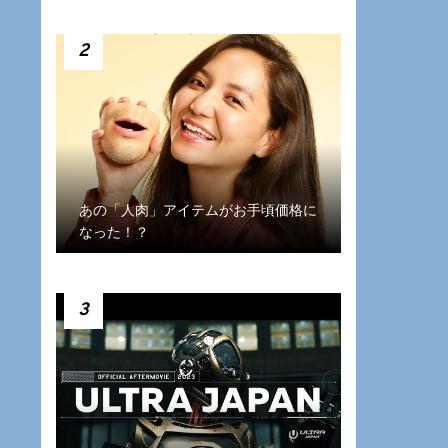
2
あの「人肉」アイテムがお手頃価格に
なった！？
3