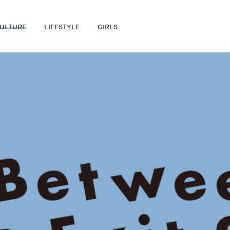
ULTURE
LIFESTYLE
GIRLS