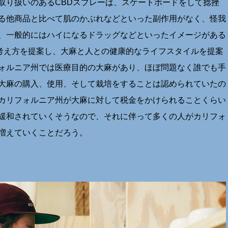
取り扱いのあるCBDスプレーは、スケートボードをして捻挫
る他商品と比べて肌のかぶれなどといった副作用がなく、怪我
、一般的にはハイになるドラッグなどといったイメージがある
大麻の考え方を提案し、大麻と人との健康的なライフスタイルを提案
ォルニア州では医療目的の大麻があり、ほぼ問題なく誰でも手
大麻の購入、使用、そして栽培をすることは認められていたの
カリフォルニア州が大麻に対して税金をかけられることくらい
緩和されていくそうなので、それに伴って多くの人がカリフォ
増えていくことだろう。