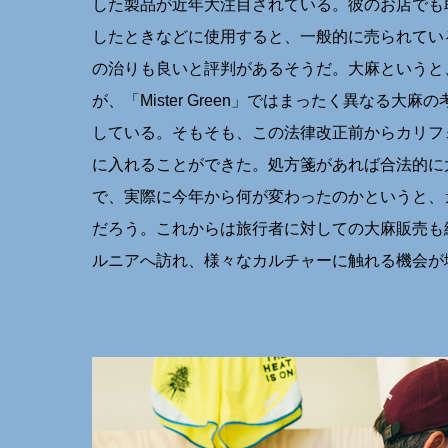
した製品が近年大注目されている。彼のお店でも
したときなどに使用すると、一般的に売られてい
の治りも良いと評判があるそうだ。大麻というと
が、「Mister Green」ではまったく異なる
している。そもそも、この法律改正前からカリフ
に入れることができた。処方箋があれば合法的に
で、実際に今年から何が変わったのかというと、
だろう。これからは旅行者に対しての大麻販売も
ルニアへ訪れ、様々なカルチャーに触れる機会が