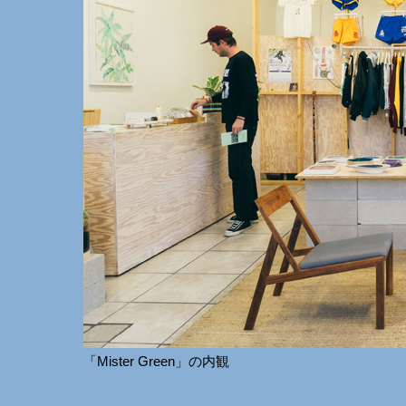
「Mister Green」の内観