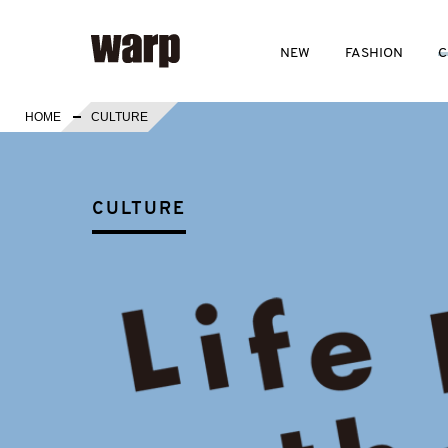
NEW
FASHION
C
HOME
CULTURE
CULTURE