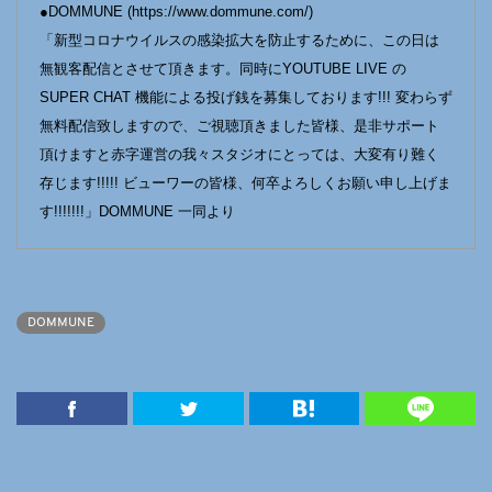
●DOMMUNE (https://www.dommune.com/)
「新型コロナウイルスの感染拡大を防止するために、この日は
無観客配信とさせて頂きます。同時にYOUTUBE LIVE の
SUPER CHAT 機能による投げ銭を募集しております!!! 変わらず
無料配信致しますので、ご視聴頂きました皆様、是非サポート
頂けますと赤字運営の我々スタジオにとっては、大変有り難く
存じます!!!!! ビューワーの皆様、何卒よろしくお願い申し上げま
す!!!!!!!」DOMMUNE 一同より
DOMMUNE