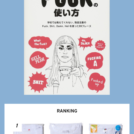
RANKING
1