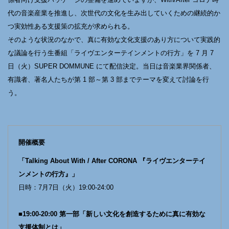
代の音楽産業を推進し、次世代の文化を生み出していくための継続的か
つ実効性ある支援策の拡充が求められる。
そのような状況のなかで、真に有効な文化支援のあり方について実践的
な議論を行う生番組「ライヴエンターテインメントの行方」を 7 月 7
日（火）SUPER DOMMUNE にて配信決定。当日は音楽業界関係者、
有識者、著名人たちが第 1 部～第 3 部までテーマを変えて討論を行
う。
開催概要
「Talking About With / After CORONA 『ライヴエンターテイ
ンメントの行方』」
日時：7月7日（火）19:00-24:00
■19:00-20:00 第一部「新しい文化を創造するために真に有効な
支援体制とは」