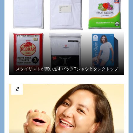
スタイリストが買い足すパックTシャツとタンクトップ
2