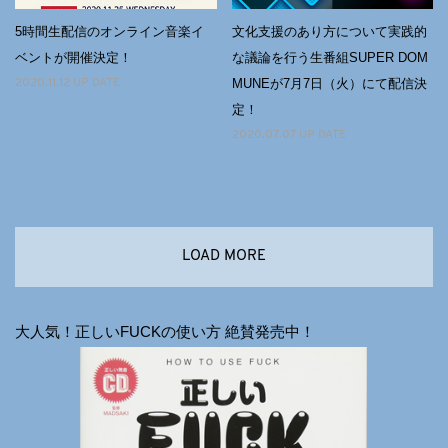
5時間生配信のオンライン音楽イ
文化支援のあり方について実践的
ベントが開催決定！
な議論を行う生番組SUPER DOM
MUNEが7月7日（火）にて配信決
2020.11.12 UP DATE
定！
2020.07.07 UP DATE
LOAD MORE
大人気！正しいFUCKの使い方 絶賛発売中！