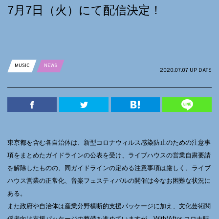
7月7日（火）にて配信決定！
MUSIC
NEWS
2020.07.07 UP DATE
東京都を含む各自治体は、新型コロナウィルス感染防止のための注意事
項をまとめたガイドラインの公表を受け、ライブハウスの営業自粛要請
を解除したものの、同ガイドラインの定める注意事項は厳しく、ライブ
ハウス営業の正常化、音楽フェスティバルの開催は今なお困難な状況に
ある。
また政府や自治体は産業分野横断的支援パッケージに加え、文化芸術関
係者向け支援パッケージの整備を進めていますが、With/After コロナ時