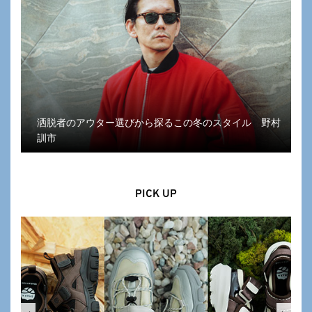
洒脱者のアウター選びから探るこの冬のスタイル 野村
訓市
PICK UP