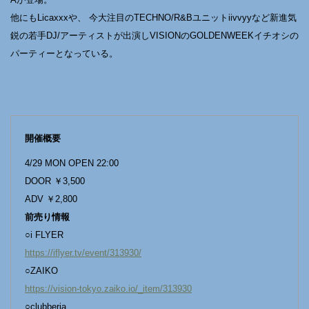
他にもLicaxxxや、 今大注目のTECHNO/R&Bユニットiivvyyなど新進気
鋭の若手DJ/アーティストが出演しVISIONのGOLDENWEEKイチオシの
パーティーとなっている。
開催概要
4/29 MON OPEN 22:00
DOOR ￥3,500
ADV ￥2,800
前売り情報
○i FLYER
https://iflyer.tv/event/313930/
○ZAIKO
https://vision-tokyo.zaiko.io/_item/313930
○clubberia