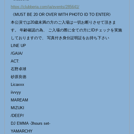
https://clubberia.com/ja/events/285641/
《MUST BE 20 OR OVER WITH PHOTO ID TO ENTER》
本公演では20歳未満の方のご入場は一切お断りさせて頂きま
す。 年齢確認の為、 ご入場の際に全ての方にIDチェックを実施
しておりますので、 写真付き身分証明証をお持ち下さい
LINE UP
/GAIA/
ACT:
石野卓球
砂原良徳
Licaxxx
iivvyy
MAREAM
MIZUKI
/DEEP/
DJ EMMA -3hours set-
YAMARCHY