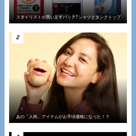
スタイリストが買い足すパックTシャツとタンクトップ
2
あの「人肉」アイテムがお手頃価格になった！？