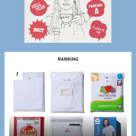
RANKING
1