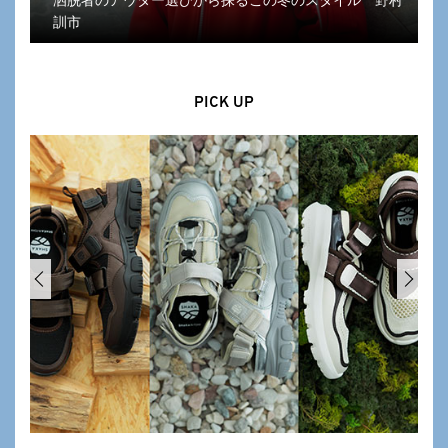
洒脱者のアウター選びから探るこの冬のスタイル 野村
訓市
PICK UP