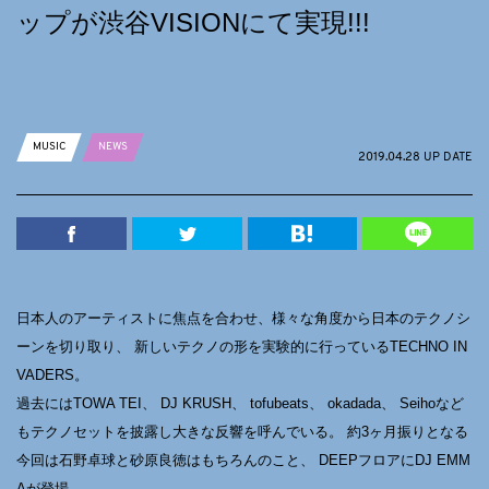
ップが渋谷VISIONにて実現!!!
MUSIC
NEWS
2019.04.28 UP DATE
日本人のアーティストに焦点を合わせ、様々な角度から日本のテクノシ
ーンを切り取り、 新しいテクノの形を実験的に行っているTECHNO IN
VADERS。
過去にはTOWA TEI、 DJ KRUSH、 tofubeats、 okadada、 Seihoなど
もテクノセットを披露し大きな反響を呼んでいる。 約3ヶ月振りとなる
今回は石野卓球と砂原良徳はもちろんのこと、 DEEPフロアにDJ EMM
Aが登場。