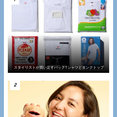
スタイリストが買い足すパックTシャツとタンクトップ
2