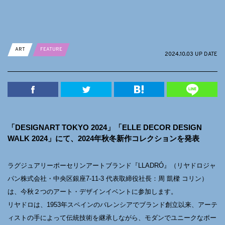
ART
FEATURE
2024.10.03 UP DATE
「DESIGNART TOKYO 2024」「ELLE DECOR DESIGN
WALK 2024」にて、2024年秋冬新作コレクションを発表
ラグジュアリーポーセリンアートブランド『LLADRÓ』（リヤドロジャ
パン株式会社・中央区銀座7-11-3 代表取締役社長：周 凱樑 コリン）
は、今秋２つのアート・デザインイベントに参加します。
リヤドロは、1953年スペインのバレンシアでブランド創立以来、アーテ
ィストの手によって伝統技術を継承しながら、モダンでユニークなポー