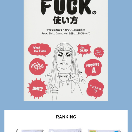
RANKING
1