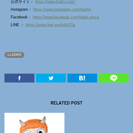
公式サイト：
https://www.lladro.com/
Instagram：
https://www.instagram.com/lladro/
Facebook：
https://www.facebook.com/lladro.ginza
LINE ：
https://page.line.me/lsl4470a
LLADRÓ
RELATED POST