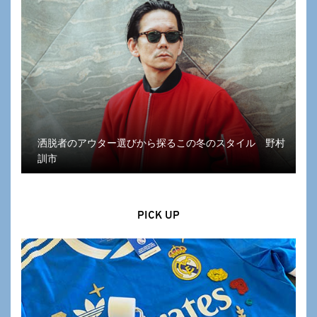
洒脱者のアウター選びから探るこの冬のスタイル 野村
訓市
PICK UP