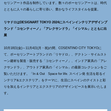
セリンアート作品を制作しています。数々のポーセリンアートは、時代
とともに人々の暮らしに寄り添い、豊かなライフスタイルを提案。
リヤドロはDESIGNART TOKYO 2024にスペインインテリアデザインブ
ランド「コセンティーノ」「アレクサンドラ」「イシマル」とともに出
展
10月18日(金)～11月4日(月・祝)の間、COSENTINO CITY TOKYOに
て、ポーセリンアートブランドの「リヤドロ」、デクトン・サイルスト
ーン建材を製造・販売する「コセンティーノ」、インドア家具の「アレ
クサンドラ」、アウトドア家具の「イシマル」の最新コレクションをご
覧いただけます。「In & Out Space for life. スペイン発 生活を彩るイ
ンテリア&エクステリア」をテーマに、生活にスペインのテイストと彩
りを加えるインテリアとエクステリアのデザインピースを展示いたしま
す。