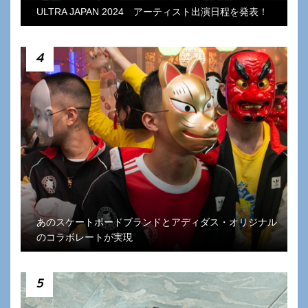
ULTRA JAPAN 2024 アーティスト出演日程を発表！
4
あのスケートボードブランドとアディダス・オリジナル
のコラボレートが実現
5