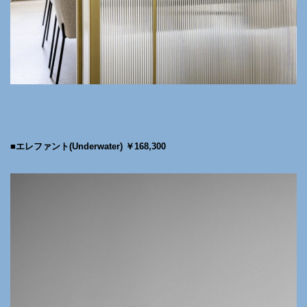
■エレファント(Underwater) ￥168,300