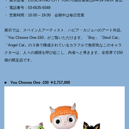
・ 展示会場：COSENTINO CITY TOKYO港区南青山6-4-14 INOX 青山
・ 電話番号：03-6635-9348
・ 営業時間：10:00 – 19:00 会期中は毎日営業
展示では、スペイン人アーティスト、ハビア・カジェハのアート作品、
「You Choose One-150」がご覧いただけます。「Boy」「Devil Cat」
「Angel Cat」の３体で構成されているカラフルで無邪気なこのキャラ
クターは、人々の感情を呼び起こし、内省へと導きます。全世界で150
個の限定品です。
■ You Choose One -150 ￥2,717,000