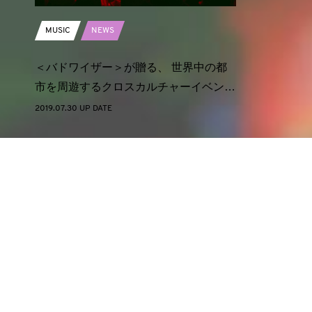
MUSIC
NEWS
＜バドワイザー＞が贈る、 世界中の都
市を周遊するクロスカルチャーイベン…
2019.07.30 UP DATE