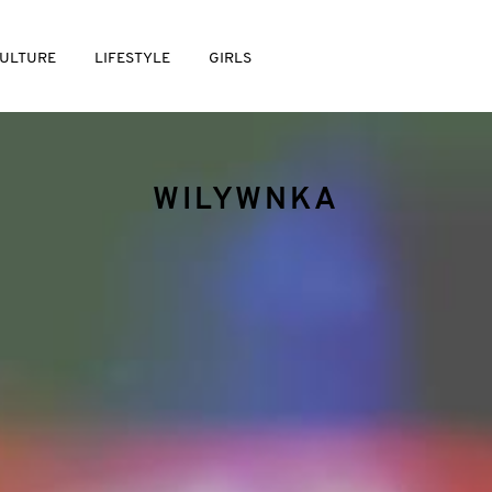
ULTURE
LIFESTYLE
GIRLS
WILYWNKA