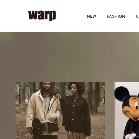
NEW
FASHION
C