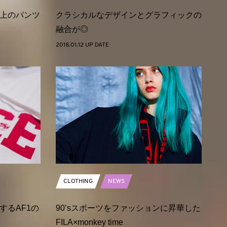
上のパンツ
クラシカルなデザインとグラフィックの
融合が◎
2018.01.12 UP DATE
CLOTHING
NEWS
するAF1の
90’sスポーツをファッションに昇華した
FILA×monkey time