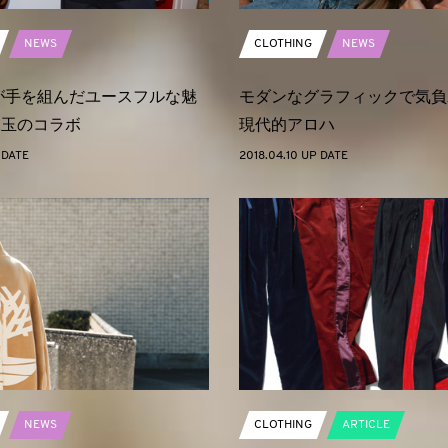
NEWS
CLOTHING
NEWS
が手を組んだユースフルな魅
モダンなグラフィックで気負
珠玉のコラボ
現代的アロハ
 DATE
2018.04.10 UP DATE
NEWS
CLOTHING
ARTICLE