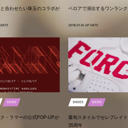
ツと合わせたい珠玉のコラボが
ベロアで演出するワンランク
 DATE
2018.01.16 UP DATE
NEWS
SHOES
NEWS
ク・ラマーの公式POP-UPが
最旬スタイルでセレブレイト
35周年