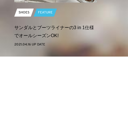
SHOES
FEATURE
サンダルとブーツライナーの3 in 1仕様
でオールシーズンOK!
2021.04.16 UP DATE