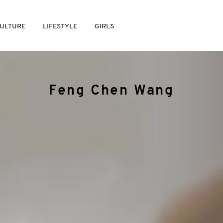
ULTURE
LIFESTYLE
GIRLS
Feng Chen Wang