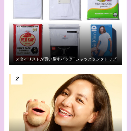
スタイリストが買い足すパックTシャツとタンクトップ
2