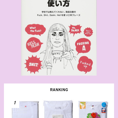
RANKING
1