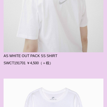
AS WHITE OUT PACK SS SHIRT
SWCT191701 ￥4,500（＋税）