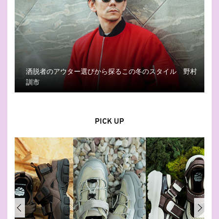
洒脱者のアウター選びから探るこの冬のスタイル 野村
訓市
PICK UP