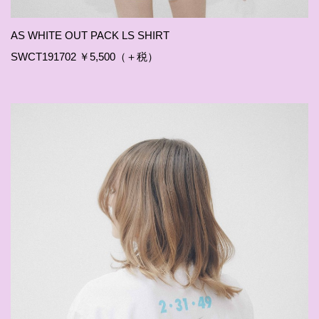
AS WHITE OUT PACK LS SHIRT
SWCT191702 ￥5,500（＋税）