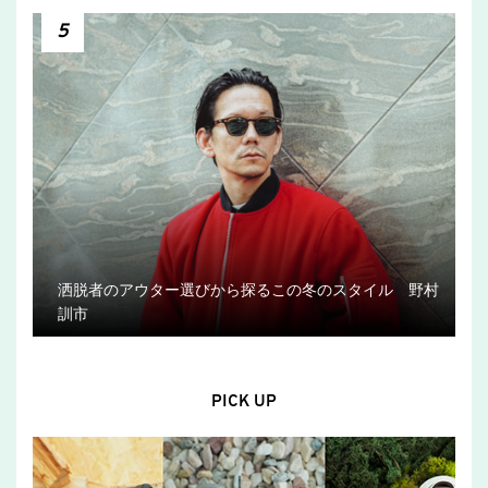
5
洒脱者のアウター選びから探るこの冬のスタイル 野村
訓市
PICK UP