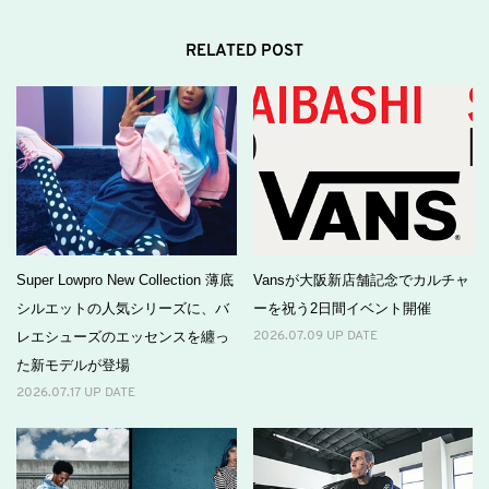
RELATED POST
Super Lowpro New Collection 薄底
Vansが大阪新店舗記念でカルチャ
シルエットの人気シリーズに、バ
ーを祝う2日間イベント開催
レエシューズのエッセンスを纏っ
2026.07.09 UP DATE
た新モデルが登場
2026.07.17 UP DATE