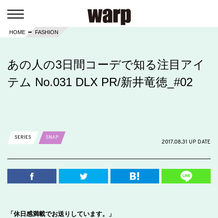
HOME
FASHION
あの人の3日間コーデで知る注目アイ
テム No.031 DLX PR/新井竜徳_#02
SERIES
SNAP
2017.08.31 UP DATE
「休日感満載でお送りしています。」