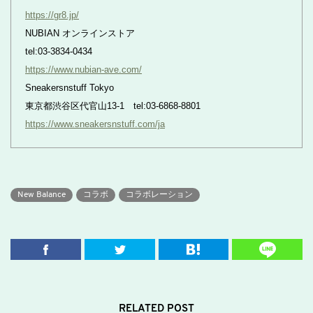
https://gr8.jp/
NUBIAN オンラインストア
tel:03-3834-0434
https://www.nubian-ave.com/
Sneakersnstuff Tokyo
東京都渋谷区代官山13-1 tel:03-6868-8801
https://www.sneakersnstuff.com/ja
New Balance
コラボ
コラボレーション
RELATED POST