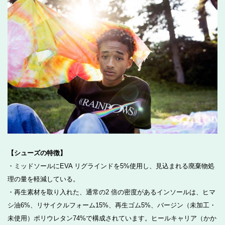
【シューズの特徴】
・ミッドソールにEVA リグラインドを5%使用し、見込まれる廃棄物処
理の量を軽減している。
・再生素材を取り入れた、通常の2 倍の密度があるインソールは、ヒマ
シ油6%、リサイクルフォーム15%、再生ゴム5%、バージン（未加工・
未使用）ポリウレタン74%で構成されています。ヒールキャリア（かか