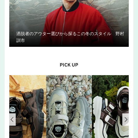
洒脱者のアウター選びから探るこの冬のスタイル 野村
訓市
PICK UP