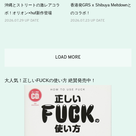
沖縄とストリートの激レアコラ
香港発GRS x Shibuya Meltdownと
ボ！オリオン×huf新作登場
のコラボ！
2026.07.29 UP DATE
2026.07.23 UP DATE
LOAD MORE
大人気！正しいFUCKの使い方 絶賛発売中！