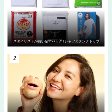
スタイリストが買い足すパックTシャツとタンクトップ
2