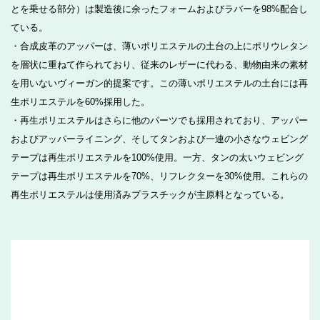
とを乗せる部分）は製造後に余ったフォームおよびラバーを98%配合し
ている。
・合成皮革のアッパーは、薄いポリエステルの土台の上にポリウレタン
を層状に重ねて作られており、従来のレザーに代わる、動物由来の素材
を用いないヴィーガン的提案です。この薄いポリエステルの土台には再
生ポリエステルを60%採用した。
・再生ポリエステルはさらに他のパーツでも採用されており、アッパー
およびアッパーライニング、そしてタンおよび一連の小さなウェビング
テープは再生ポリエステルを100%使用。一方、タンの太いウェビング
テープは再生ポリエステルを70%、リフレクターを30%使用。これらの
再生ポリエステルは使用済みプラスチックが主原料となっている。