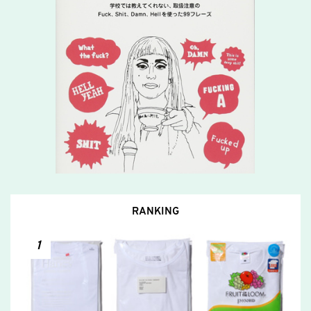
RANKING
1