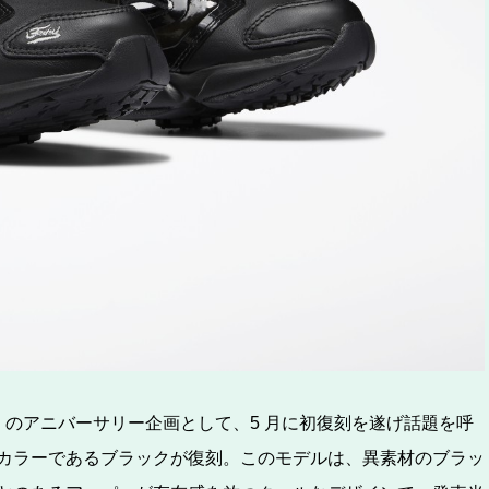
URY」のアニバーサリー企画として、5 月に初復刻を遂げ話題を呼
カラーであるブラックが復刻。このモデルは、異素材のブラッ