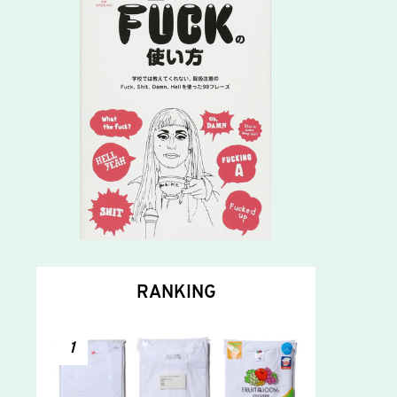
RANKING
1