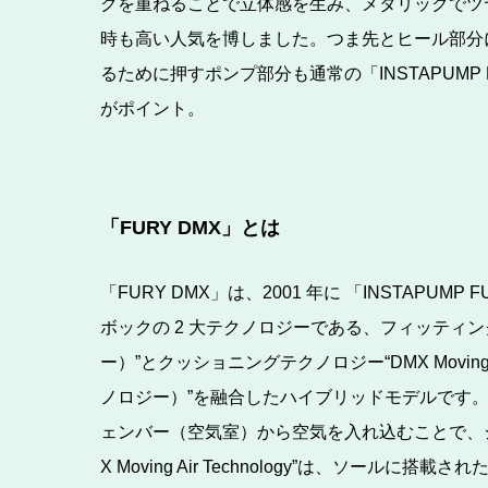
クを重ねることで立体感を生み、メタリックでツ
時も高い人気を博しました。つま先とヒール部分に
るために押すポンプ部分も通常の「INSTAPUM
がポイント。
「FURY DMX」とは
「FURY DMX」は、2001 年に 「INSTAP
ボックの 2 大テクノロジーである、フィッティングテク
ー）”とクッショニングテクノロジー“DMX Moving 
ノロジー）”を融合したハイブリッドモデルです。アッパー
ェンバー（空気室）から空気を入れ込むことで、
X Moving Air Technology”は、ソ