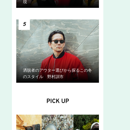
現
5
洒脱者のアウター選びから探るこの冬
のスタイル 野村訓市
PICK UP