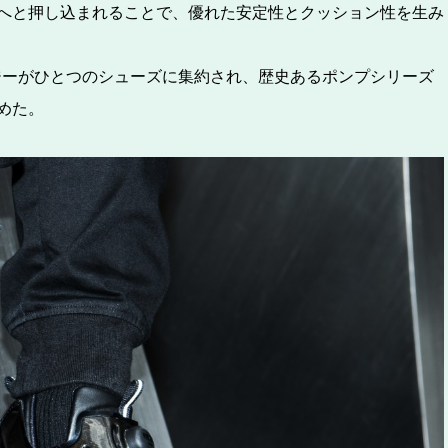
へと押し込まれることで、優れた安定性とクッション性を生み
ロジーがひとつのシューズに集約され、歴史あるポンプシリーズ
めた。