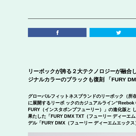
リーボックが誇る２大テクノロジーが融合し
ジナルカラーのブラックも復刻 「FURY DMX
グローバルフィットネスブランドのリーボック（所在地
に展開するリーボ ックのカジュアルライン“Reebok 
FURY（インスタポンプフューリー）」の進化版と して
果たした「FURY DMX TXT（フューリー ディ
デル「FURY DMX（フューリー ディーエムエックス