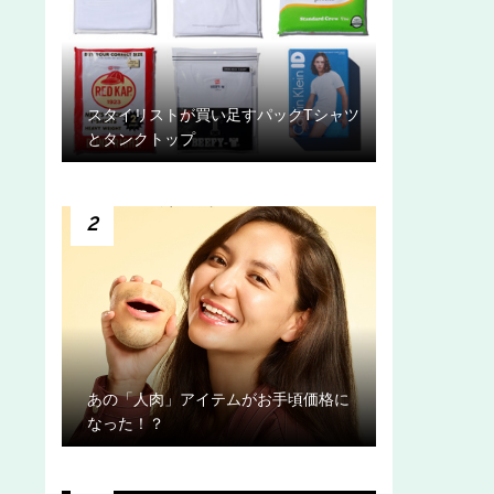
スタイリストが買い足すパックTシャツ
とタンクトップ
2
あの「人肉」アイテムがお手頃価格に
なった！？