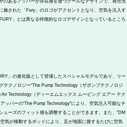
ヤのあるアッパーが存在感を放つクールなデザインで、発売当
施された「Fury」のロゴがアクセントとなり、空気を注入す
P FURY」とは異なる特徴的なロゴデザインとなっているところ
UMP FURY」の進化版として登場したスペシャルモデルであり、リー
ノロジー“The Pump Technology（ザポンプテクノロジ
Air Technology（ディーエムエックス ムービング エアー テク
の“The Pump Technology”により、空気注入可能なチ
シューズのフィット感を調整することができます。また、“DM
ールに搭載された空気が移動するポッドにより、足が地面に接するたびに空気