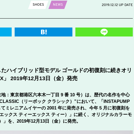
SHOES
NEWS
2019.12.12 UP DATE
たハイブリッド型モデル ゴールドの初復刻に続きオリ
」 2019年12月13日（金）発売
：東京都港区六本木一丁目 9 番 10 号）は、歴代の名作を中心
CLASSIC（リーボック クラシック）”において、「INSTAPUMP
ミレニアムイヤーの 2001 年に発売され、今年 5 月に初復刻を
ーエムエックス ティーエックス ティー）」に続く、オリジナルカラーモ
）」を、2019年12月13日（金）に発売。