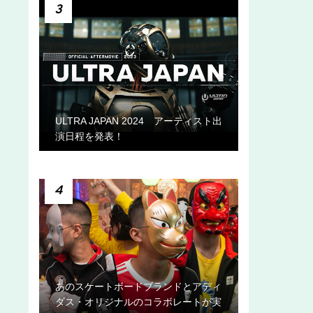
3
ULTRA JAPAN 2024 アーティスト出
演日程を発表！
4
あのスケートボードブランドとアディ
ダス・オリジナルのコラボレートが実