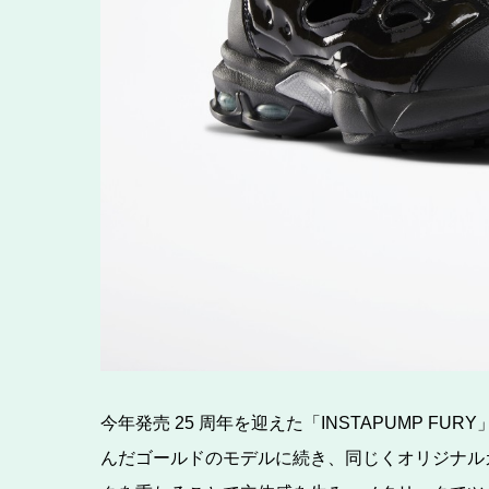
今年発売 25 周年を迎えた「INSTAPUMP F
んだゴールドのモデルに続き、同じくオリジナル