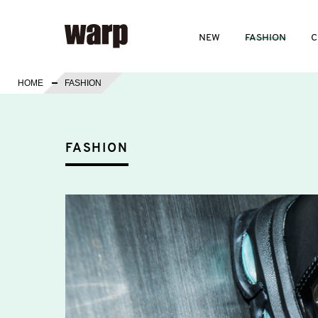
NEW
FASHION
C
HOME
FASHION
FASHION