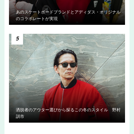
あのスケートボードブランドとアディダス・オリジナル
のコラボレートが実現
5
洒脱者のアウター選びから探るこの冬のスタイル 野村
訓市