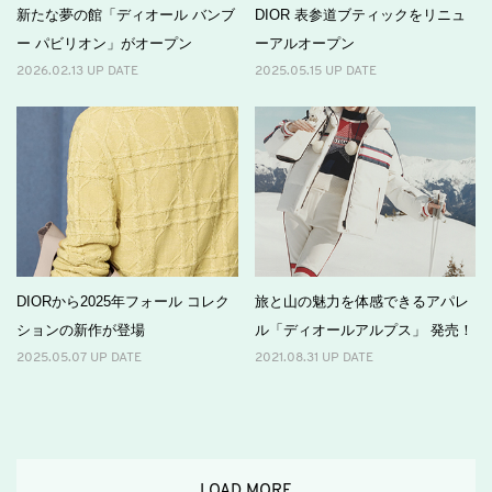
新たな夢の館「ディオール バンブ
DIOR 表参道ブティックをリニュ
ー パビリオン」がオープン
ーアルオープン
2026.02.13 UP DATE
2025.05.15 UP DATE
DIORから2025年フォール コレク
旅と山の魅力を体感できるアパレ
ションの新作が登場
ル「ディオールアルプス」 発売！
2025.05.07 UP DATE
2021.08.31 UP DATE
LOAD MORE