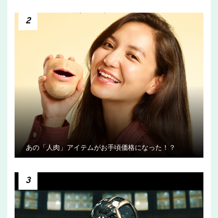
2
あの「人肉」アイテムがお手頃価格になった！？
3