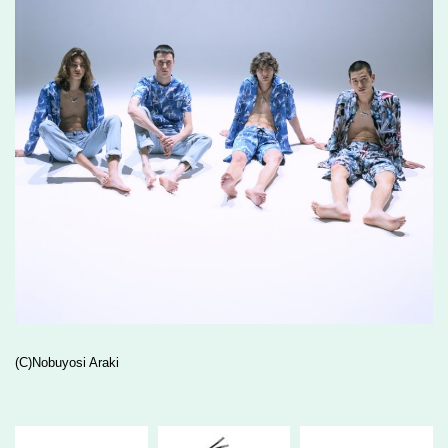
(C)Nobuyosi Araki