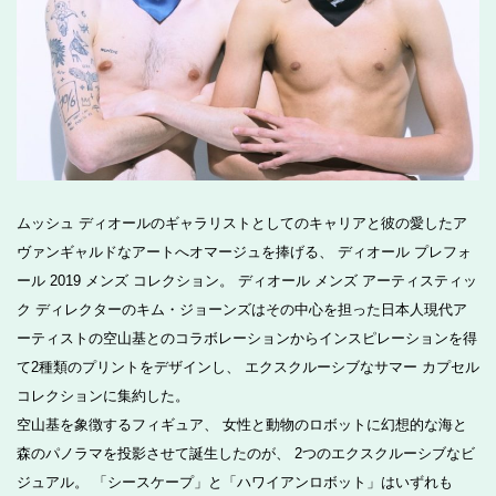
ムッシュ ディオールのギャラリストとしてのキャリアと彼の愛したア
ヴァンギャルドなアートへオマージュを捧げる、 ディオール プレフォ
ール 2019 メンズ コレクション。 ディオール メンズ アーティスティッ
ク ディレクターのキム・ジョーンズはその中心を担った日本人現代ア
ーティストの空山基とのコラボレーションからインスピレーションを得
て2種類のプリントをデザインし、 エクスクルーシブなサマー カプセル
コレクションに集約した。
空山基を象徴するフィギュア、 女性と動物のロボットに幻想的な海と
森のパノラマを投影させて誕生したのが、 2つのエクスクルーシブなビ
ジュアル。 「シースケープ」と「ハワイアンロボット」はいずれも