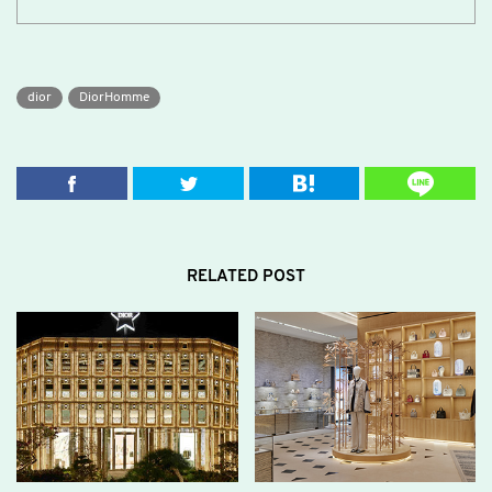
dior
DiorHomme
RELATED POST