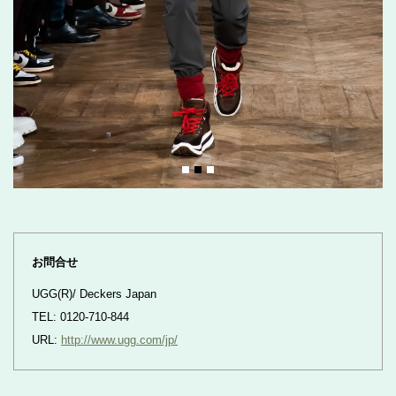
お問合せ
UGG(R)/ Deckers Japan
TEL: 0120-710-844
URL:
http://www.ugg.com/jp/