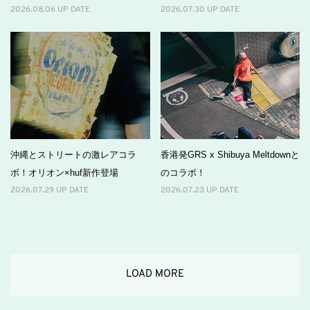
2026.08.06 UP DATE
2026.07.30 UP DATE
沖縄とストリートの激レアコラ
香港発GRS x Shibuya Meltdownと
ボ！オリオン×huf新作登場
のコラボ！
2026.07.29 UP DATE
2026.07.23 UP DATE
LOAD MORE