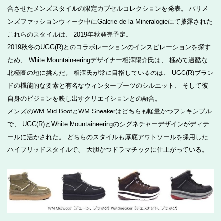
合させたメンズスタイルの限定カプセルコレクションを発表。 パリメ
ンズファッションウィーク中にGalerie de la Mineralogieにて披露された
これらのスタイルは、 2019年秋発売予定。
2019秋冬のUGG(R)とのコラボレーションのインスピレーションを探す
ため、 White Mountaineeringデザイナー相澤陽介氏は、 極めて過酷な
北極圏の地に挑んだ。 相澤氏が常に目指しているのは、 UGG(R)ブラン
ドの機能的な要素と有名なウィンターブーツのシルエット、 そして彼
自身のビジョンを映し出すクリエイションとの融合。
メンズのWM Mid BootとWM Sneakerはどちらも軽量かつフレキシブル
で、 UGG(R)とWhite Mountaineeringのシグネチャーデザインがディテ
ールに活かされた。 どちらのスタイルも厚底アウトソールを採用した
ハイブリッドスタイルで、 大胆かつドラマチックに仕上がっている。