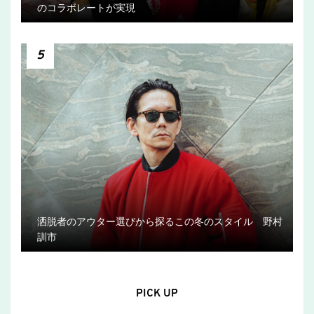
のコラボレートが実現
5
洒脱者のアウター選びから探るこの冬のスタイル 野村
訓市
PICK UP