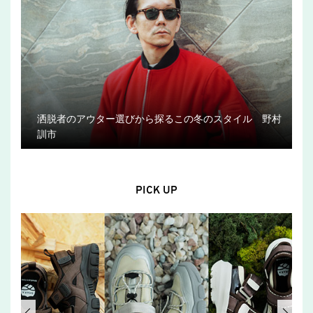
洒脱者のアウター選びから探るこの冬のスタイル 野村
訓市
PICK UP