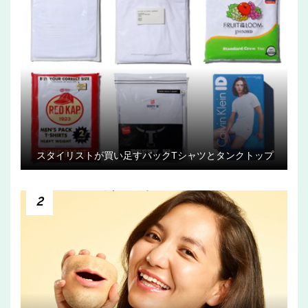
スタイリストが買い足すパックTシャツとタンクトップ
2