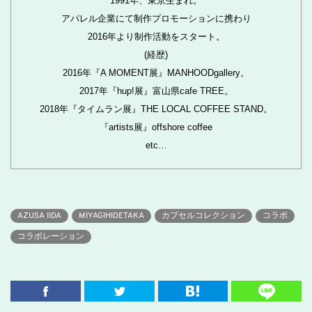
1991年、東京生まれ。
アパレル企業にて制作プロモーションに携わり
2016年より制作活動をスタート。
(経歴)
2016年『A MOMENT展』MANHOODgallery。
2017年『hup!展』富山県cafe TREE。
2018年『タイムラン展』THE LOCAL COFFEE STAND。
『artists展』offshore coffee
etc…
AZUSA IIDA
MIYAGIHIDETAKA
カプセルコレクション
コラボ
コラボレーション