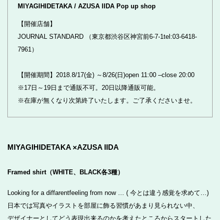
MIYAGIHIDETAKA / AZUSA IIDA Pop up shop
【開催店舗】
JOURNAL STANDARD （東京都渋谷区神宮前6-7-1tel:03-6418-
7961）
【開催期間】2018.8/17(金) ～8/26(日)open 11:00 –close 20:00
※17日～19日まで通販不可。20日以降通販可能。
※在庫が無くなり次第終了いたします。ご了承くださいませ。
MIYAGIHIDETAKA ×AZUSA IIDA
Framed shirt（WHITE、BLACK各3種）
Looking for a diffarentfeeling from now … ( 今とは違う感覚を求めて…)
日本では写真やイラストを部屋に飾る習慣があまり見られない中、
デザイナーとしてどう表現出来るのかを考えたところからスタートした