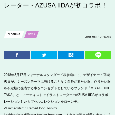
レーター・AZUSA IIDAが初コラボ！
CLOTHING
NEWS
2018.08.17 UP DATE
2018年8月17日ジャーナルスタンダード表参道にて、デザイナー・宮城
秀貴が、シーズンテーマは設けることなく自身が着たい服、作りたい服
を不定期に発表する事をコンセプトとしているブランド「MIYAGIHIDE
TAKA」と、アーティストでイラストレーターのAZUSA IIDAがコラボ
レーションしたカプセルコレクションをローンチ。
<Framedshirt / Framed long T-shirt>
Looking for a different feeling from now … ( 今とは違う感覚を求めて…)