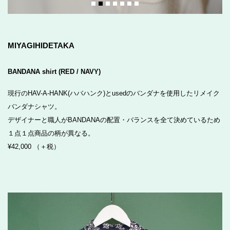
MIYAGIHIDETAKA
BANDANA shirt (RED / NAVY)
現行のHAV-A-HANK(ハバハンク)とusedのバンダナを使用したリメイク
バンダナシャツ。
デザイナーと職人がBANDANAの配置・バランスを全て決めているため
１点１点商品の柄が異なる。
¥42,000 （＋税）