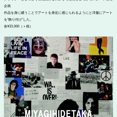
企画
作品を身に纏うことでアートを身近に感じられるようにと洋服にアート
を“飾り付け”した。
各¥33,000（＋税）