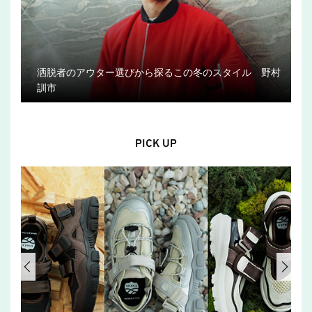
洒脱者のアウター選びから探るこの冬のスタイル 野村
訓市
PICK UP