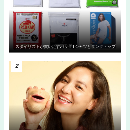
スタイリストが買い足すパックTシャツとタンクトップ
2