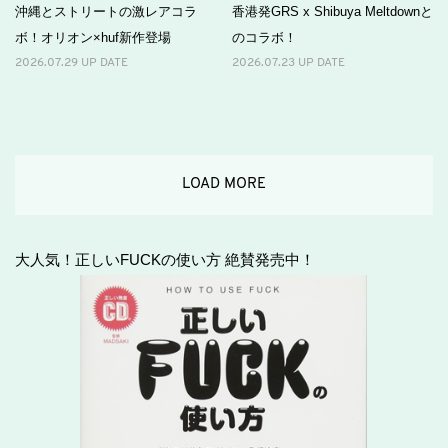
沖縄とストリートの激レアコラ
香港発GRS x Shibuya Meltdownと
ボ！オリオン×huf新作登場
のコラボ！
2026.07.29 UP DATE
2026.07.23 UP DATE
LOAD MORE
大人気！正しいFUCKの使い方 絶賛発売中！