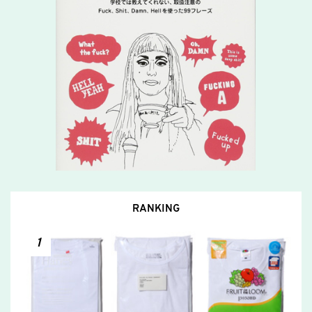
RANKING
1