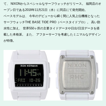
て、 NIXONからスペシャルなサーフウォッチがリリース。 福岡店のオ
ープン日である2018年11月21日（水）に同店にて発売開始。
ベースモデルは、 今年のデビューから瞬く間に人気上位機種となった
サーフウォッチTHE BASE TIDE PRO（ベースタイドプロ）。 高い防
水性に加え、 世界550ヶ所の主要タイドデータや日出/日没データを搭
載した本格派。 また、 アフターサーフを考慮したミニマルなデザイン
が特徴。