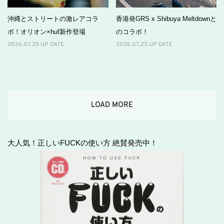
沖縄とストリートの激レアコラ
香港発GRS x Shibuya Meltdownと
ボ！オリオン×huf新作登場
のコラボ！
2026.07.29 UP DATE
2026.07.23 UP DATE
LOAD MORE
大人気！正しいFUCKの使い方 絶賛発売中！