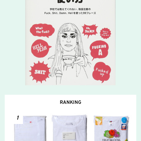
RANKING
1