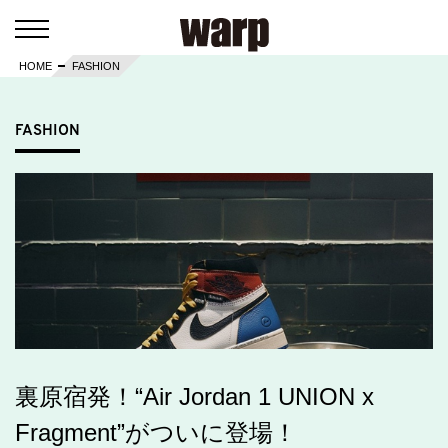
HOME
FASHION
FASHION
裏原宿発！“Air Jordan 1 UNION x
Fragment”がついに登場！