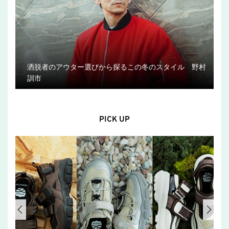
洒脱者のアウター選びから探るこの冬のスタイル 野村
訓市
PICK UP