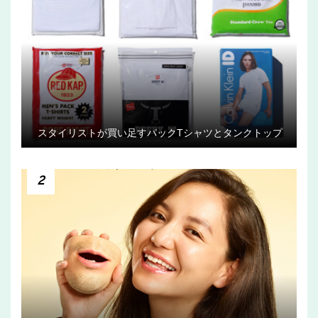
スタイリストが買い足すパックTシャツとタンクトップ
2