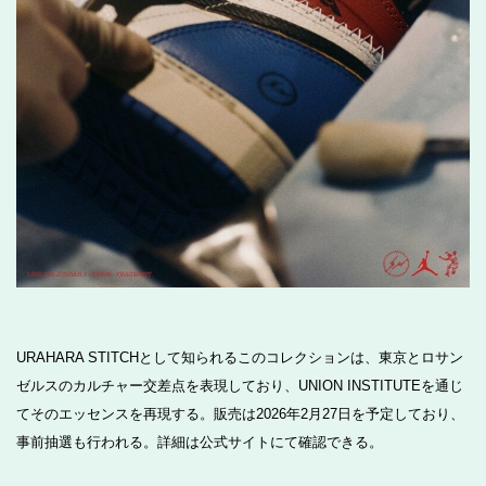
URAHARA STITCHとして知られるこのコレクションは、東京とロサン
ゼルスのカルチャー交差点を表現しており、UNION INSTITUTEを通じ
てそのエッセンスを再現する。販売は2026年2月27日を予定しており、
事前抽選も行われる。詳細は公式サイトにて確認できる。