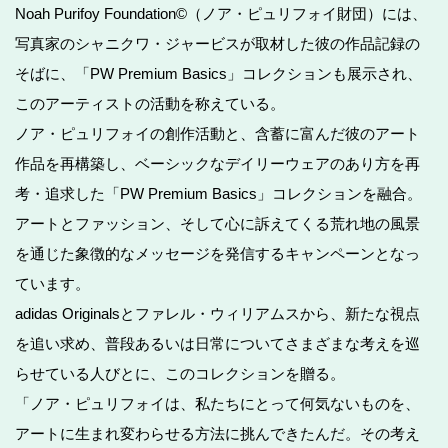
Noah Purifoy Foundation©（ノア・ピュリフォイ財団）には、
写真家のシャニクワ・ジャービスが取材した彼の作品記録の
そばに、「PW Premium Basics」コレクションも展示され、
このアーティストの活動を称えている。
ノア・ピュリフォイの創作活動と、含蓄に富んだ彼のアート
作品を再構築し、ベーシックなデイリーウェアのあり方を再
考・追求した「PW Premium Basics」コレクションを融合。
アートとファッション、そして心に訴えてくる荒れ地の風景
を通じた象徴的なメッセージを発信するキャンペーンとなっ
ています。
adidas Originalsとファレル・ウィリアムスから、新たな視点
を追い求め、普段あるいは日常についてさまざまな考えを巡
らせている人びとに、このコレクションを贈る。
「ノア・ピュリフォイは、私たちにとって何気ないものを、
アートに生まれ変わらせる方法に挑んできたんだ。その考え