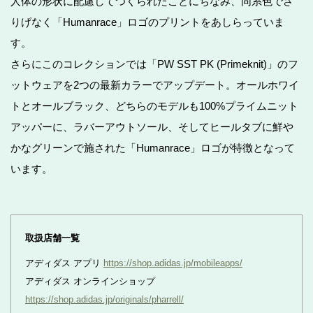
人体の形状に配慮してつくられたことにちなみ、同系色でさ
りげなく「Humanrace」ロゴのプリントをあしらっていま
す。
さらにこのコレクションでは「PW SST PK (Primeknit)」のフ
ットウェアを2つの最新カラーでアップデート。オールホワイ
トとオールブラック、どちらのモデルも100%プライムニット
アッパーに、ラバーアウトソール、そしてヒールタブに鮮や
かなグリーンで施された「Humanrace」ロゴが特徴となって
います。
取扱店舗一覧
アディダス アプリ
https://shop.adidas.jp/mobileapps/
アディダス オンラインショップ
https://shop.adidas.jp/originals/pharrell/