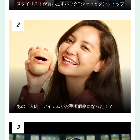
スタイリストが買い足すパックTシャツとタンクトップ
2
あの「人肉」アイテムがお手頃価格になった！？
3