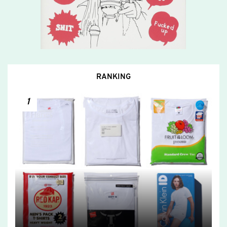
RANKING
1