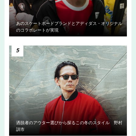
あのスケートボードブランドとアディダス・オリジナル
のコラボレートが実現
5
洒脱者のアウター選びから探るこの冬のスタイル 野村
訓市