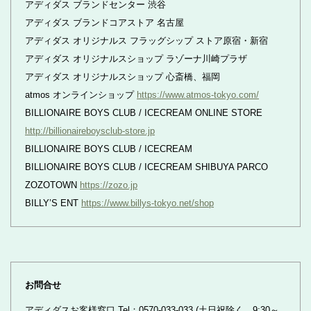
アディダス ブランドセンター 渋谷
アディダス ブランドコアストア 名古屋
アディダス オリジナルス フラッグシップ ストア原宿・新宿
アディダス オリジナルスショップ ラゾーナ川崎プラザ
アディダス オリジナルスショップ 心斎橋、福岡
atmos オンラインショップ
https://www.atmos-tokyo.com/
BILLIONAIRE BOYS CLUB / ICECREAM ONLINE STORE
http://billionaireboysclub-store.jp
BILLIONAIRE BOYS CLUB / ICECREAM
BILLIONAIRE BOYS CLUB / ICECREAM SHIBUYA PARCO
ZOZOTOWN
https://zozo.jp
BILLY’S ENT
https://www.billys-tokyo.net/shop
お問合せ
アディダスお客様窓口 Tel：0570-033-033 (土日祝除く、9:30～