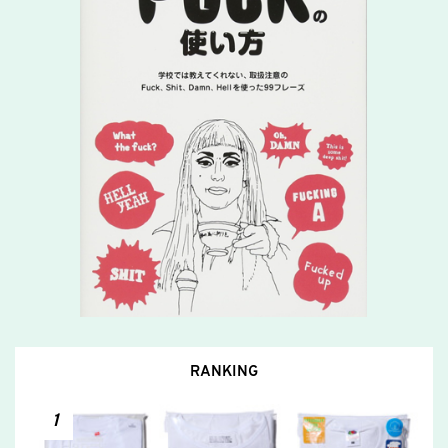
RANKING
1