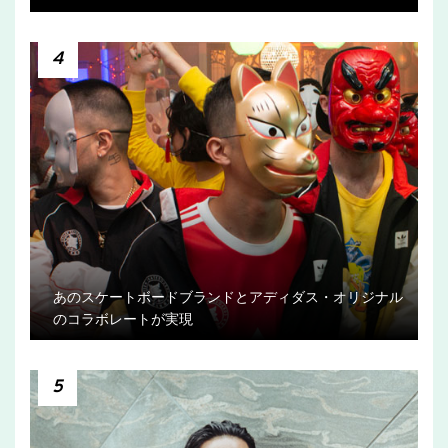
4
あのスケートボードブランドとアディダス・オリジナル
のコラボレートが実現
5