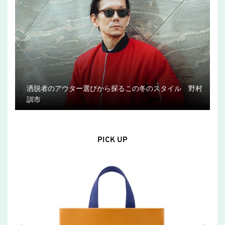
洒脱者のアウター選びから探るこの冬のスタイル 野村
訓市
PICK UP