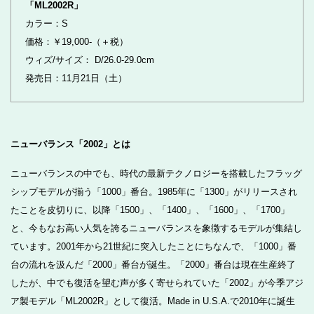
「ML2002R」
カラー：S
価格：￥19,000-（＋税）
ウィズ/サイズ： D/26.0-29.0cm
発売日：11月21日（土）
ニューバランス「2002」とは
ニューバランスの中でも、時代の最新テクノロジーを搭載したフラッグ
シップモデルが揃う「1000」番台。1985年に「1300」がリリースされ
たことを皮切りに、以降「1500」、「1400」、「1600」、「1700」
と、今もなお高い人気を誇るニューバランスを象徴するモデルが集結し
ています。2001年から21世紀に突入したことにちなんで、「1000」番
台の流れを汲んだ「2000」番台が誕生。「2000」番台は現在生産終了
したが、中でも復活を望む声が多く寄せられていた「2002」が今季アジ
ア製モデル「ML2002R」として復活。Made in U.S.A.で2010年に誕生