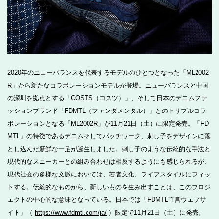
2020年のニューバランスを代表するモデルのひとつとなった「ML2002
R」から新たなコラボレーションモデルが登場。ニューバランスと中国
の深圳を拠点とする「COSTS（コスツ）」、そして日本のデニムファ
ッションブランド「FDMTL（ファンダメンタル）」とのトリプルコラ
ボレーションとなる「ML2002R」が11月21日（土）に限定発売。「FD
MTL」の特徴であるデニムそしてパッチワーク、刺し子をデザインに落
とし込んだ新鮮な一足が誕生しました。刺し子のような伝統的な手法と
現代的なスニーカーとの組み合わせは相反するようにも感じられるが、
現代社会の多様な文脈においては、若者文化、ライフスタイルにフィッ
トする。伝統的なものから、新しいものを生み出すことは、このプロジ
ェクトの中心的な意味となっている。日本では「FDMTL直営ウェブサ
イト」（
https://www.fdmtl.com/ja/
）限定で11月21日（土）に発売。