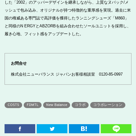
した「2002」のアッパーデザインを継承しながら、上質なヌバック/メ
ッシュで包み込み、オリジナルが持つ特徴的な重厚感を実現。過去に米
国の権威ある専門誌で高評価を獲得したランニングシューズ「M860」
と同様のN ERGYとABZORBを組み合わせたソールユニットを採用し、
履き心地、フィット感をアップデートした。
お問合せ
株式会社ニューバランス ジャパンお客様相談室 0120-85-0997
COSTS
FDMTL
New Balance
コラボ
コラボレーション