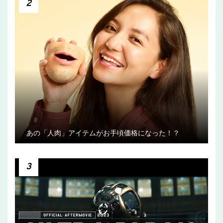
2
あの「人肉」アイテムがお手頃価格になった！？
3