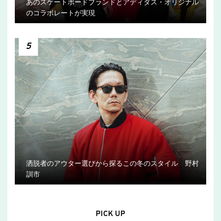
あのスケートボードブランドとアディダス・オリジナル
のコラボレートが実現
5
洒脱者のアウター選びから探るこの冬のスタイル 野村
訓市
PICK UP