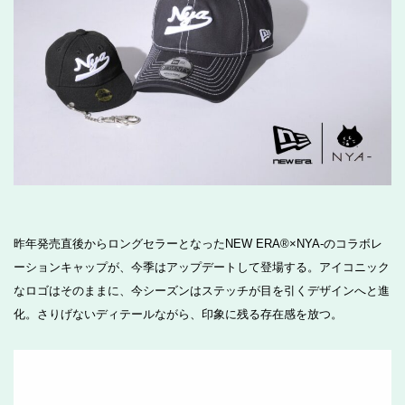
昨年発売直後からロングセラーとなったNEW ERA®×NYA-のコラボレ
ーションキャップが、今季はアップデートして登場する。アイコニック
なロゴはそのままに、今シーズンはステッチが目を引くデザインへと進
化。さりげないディテールながら、印象に残る存在感を放つ。