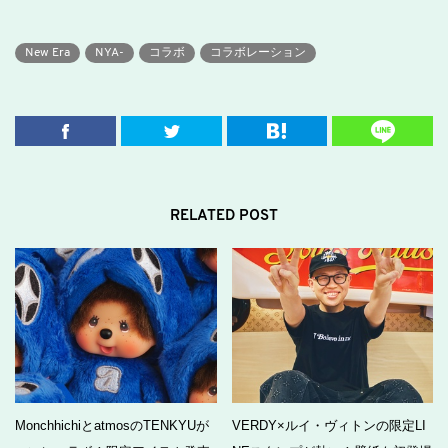
New Era
NYA-
コラボ
コラボレーション
RELATED POST
MonchhichiとatmosのTENKYUが
VERDY×ルイ・ヴィトンの限定LI