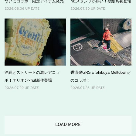
ついにコラボ！限定アイテム発売
NEスタンプが熱い！壁紙も初登場
2026.08.06 UP DATE
2026.07.30 UP DATE
沖縄とストリートの激レアコラ
香港発GRS x Shibuya Meltdownと
ボ！オリオン×huf新作登場
のコラボ！
2026.07.29 UP DATE
2026.07.23 UP DATE
LOAD MORE