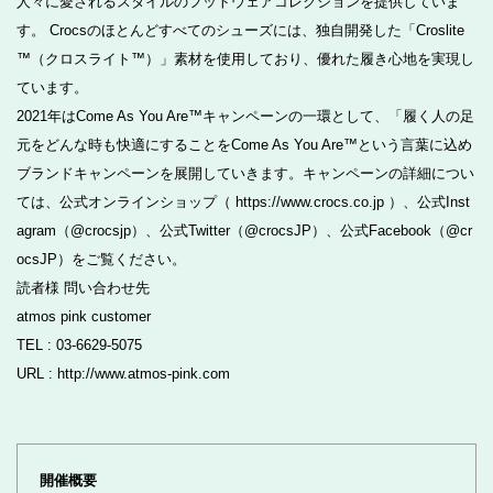
人々に愛されるスタイルのフットウェアコレクションを提供していま
す。 Crocsのほとんどすべてのシューズには、独自開発した「Croslite
™（クロスライト™）」素材を使用しており、優れた履き心地を実現し
ています。
2021年はCome As You Are™キャンペーンの一環として、「履く人の足
元をどんな時も快適にすることをCome As You Are™という言葉に込め
ブランドキャンペーンを展開していきます。キャンペーンの詳細につい
ては、公式オンラインショップ（ https://www.crocs.co.jp ）、公式Inst
agram（@crocsjp）、公式Twitter（@crocsJP）、公式Facebook（@cr
ocsJP）をご覧ください。
読者様 問い合わせ先
atmos pink customer
TEL : 03-6629-5075
URL : http://www.atmos-pink.com
開催概要