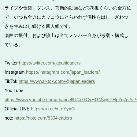
ライブや音楽、ダンス、前衛的動画など378度くらいの全方位
で、いつも全力にカッコウにとらわれず個性を出し、ざわつ
きを生み出し続ける四人組です。
楽曲の振付、および演出は全てメンバー自身が考案・構成し
ている。
Twitter
https://twitter.com/japanleaders
Instagram
https://instagram.com/japan_leaders/
TikTok
https://www.tiktok.com/@japanleaders
You Tube
https://www.youtube.com/channel/UCp0iCvHGMwyfPHpYq7n2s
Official LINE
https://lin.ee/xLoYyxG
note
https://note.com/8304leaders