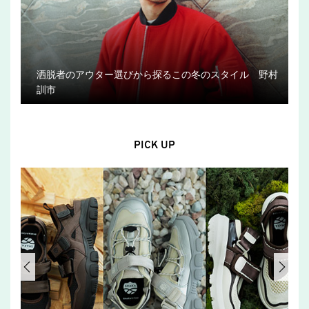
洒脱者のアウター選びから探るこの冬のスタイル 野村
訓市
PICK UP