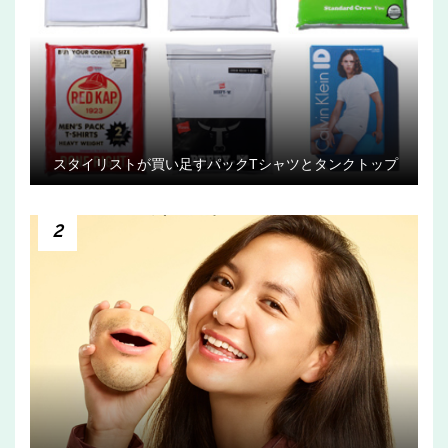
スタイリストが買い足すパックTシャツとタンクトップ
2