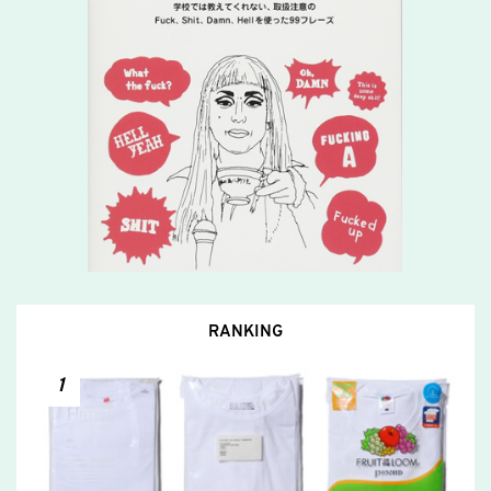
RANKING
1