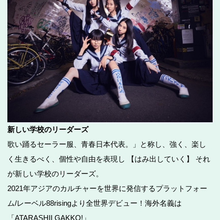
新しい学校のリーダーズ
歌い踊るセーラー服、青春日本代表。」と称し、強く、楽し
く生きるべく、個性や自由を表現し 【はみ出していく】 それ
が新しい学校のリーダーズ。
2021年アジアのカルチャーを世界に発信するプラットフォー
ム/レーベル88risingより全世界デビュー！海外名義は
「ATARASHII GAKKO!」