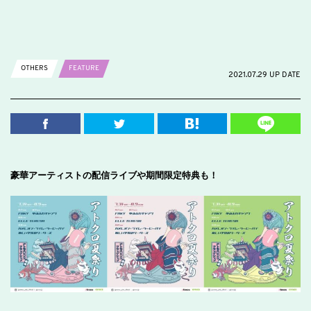
OTHERS
FEATURE
2021.07.29 UP DATE
豪華アーティストの配信ライブや期間限定特典も！