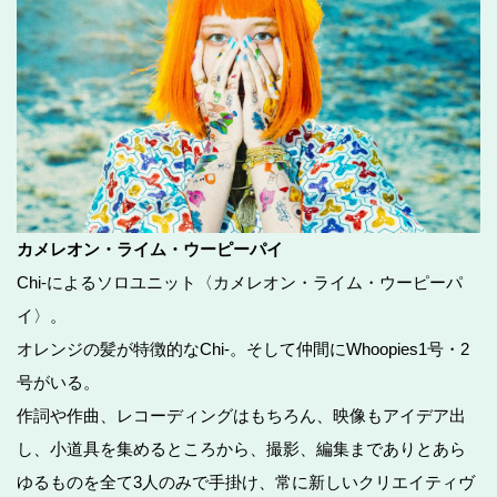
カメレオン・ライム・ウーピーパイ
Chi-によるソロユニット〈カメレオン・ライム・ウーピーパ
イ〉。
オレンジの髪が特徴的なChi-。そして仲間にWhoopies1号・2
号がいる。
作詞や作曲、レコーディングはもちろん、映像もアイデア出
し、小道具を集めるところから、撮影、編集までありとあら
ゆるものを全て3人のみで手掛け、常に新しいクリエイティヴ