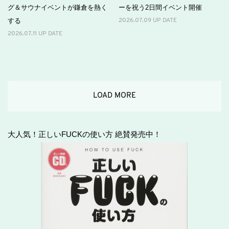
グ＆サウナイベントが鎌倉を熱く
ーを祝う2日間イベント開催
する
2026.07.09 UP DATE
2026.07.11 UP DATE
LOAD MORE
大人気！正しいFUCKの使い方 絶賛発売中！