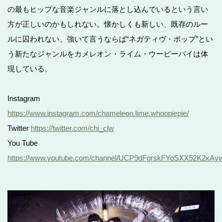
の最もヒップな音楽ジャンルに落とし込んでいるという言い
方が正しいのかもしれない。懐かしくも新しい、既存のルー
ルに囚われない、強いて言うならば“ネガティヴ・ポップ”とい
う新たなジャンルをカメレオン・ライム・ウーピーパイは体
現している。
Instagram
https://www.instagram.com/chameleon.lime.whoopiepie/
Twitter
https://twitter.com/chi_clw
You Tube
https://www.youtube.com/channel/UCP9dFgrskFYoSXX52K2xAy