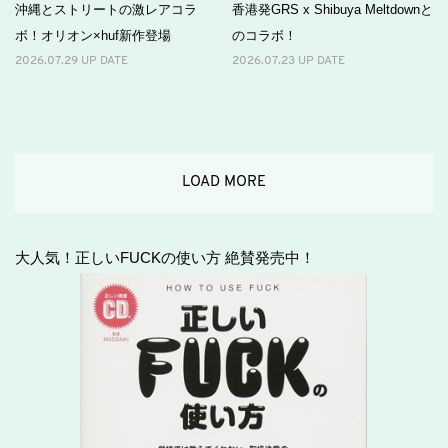
沖縄とストリートの激レアコラ
香港発GRS x Shibuya Meltdownと
ボ！オリオン×huf新作登場
のコラボ！
2026.07.29 UP DATE
2026.07.23 UP DATE
LOAD MORE
大人気！正しいFUCKの使い方 絶賛発売中！