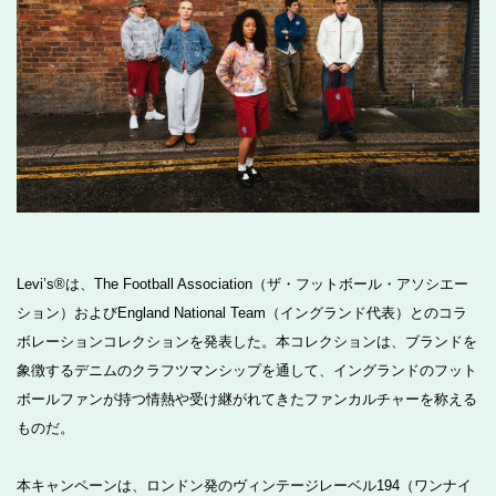
Levi’s®は、The Football Association（ザ・フットボール・アソシエー
ション）およびEngland National Team（イングランド代表）とのコラ
ボレーションコレクションを発表した。本コレクションは、ブランドを
象徴するデニムのクラフツマンシップを通して、イングランドのフット
ボールファンが持つ情熱や受け継がれてきたファンカルチャーを称える
ものだ。
本キャンペーンは、ロンドン発のヴィンテージレーベル194（ワンナイ