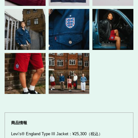
商品情報
Levi’s® England Type III Jacket：¥25,300（税込）