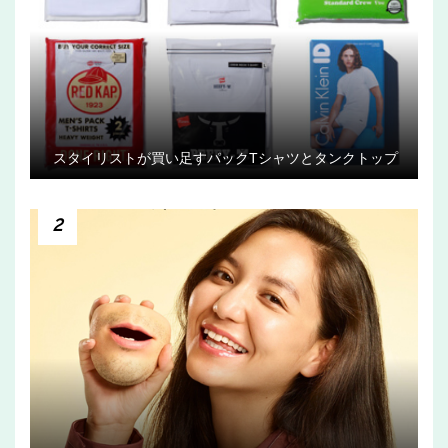
スタイリストが買い足すパックTシャツとタンクトップ
2