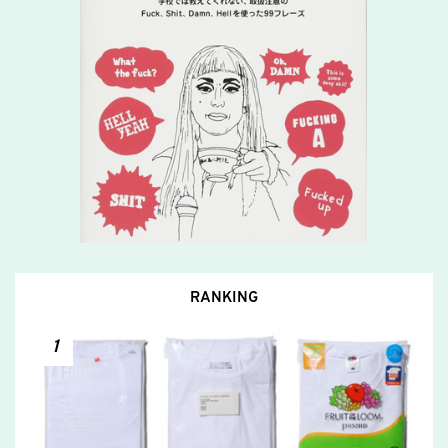
RANKING
1