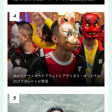
4
あのスケートボードブランドとアディダス・オリジナル
のコラボレートが実現
5