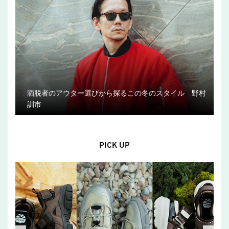
洒脱者のアウター選びから探るこの冬のスタイル 野村
訓市
PICK UP