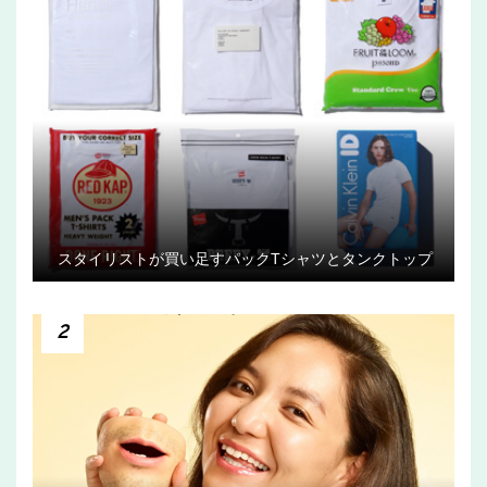
スタイリストが買い足すパックTシャツとタンクトップ
2