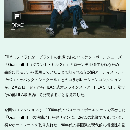
FILA（フィラ）が、ブランドの象徴であるバスケットボールシューズ
「Grant Hill Ⅱ（グラント・ヒル 2）」のローンチ30周年を祝うため、
生前に同モデルを愛用していたことで知られる伝説的アーティスト、2
PAC（トゥパック・シャクール）とのコラボレーションコレクション
を、2月27日（金）からFILA公式オンラインストア、FILA SHOP、及び
その他FILA取扱店にて発売することを発表した。
今回のコレクションは、1990年代のバスケットボールシーンで席巻した
「Grant Hill Ⅱ」の洗練されたデザインに、2PACの象徴であるバンダナ
柄やポートレートを取り入れた、90年代の雰囲気と現代的な機能性を融