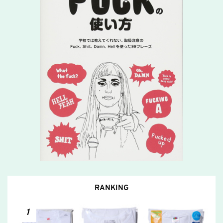
RANKING
1