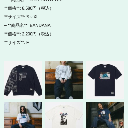
**価格**: 8,580円（税込）
**サイズ**: S～XL
– **商品名**: BANDANA
**価格**: 2,200円（税込）
**サイズ**: F