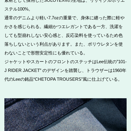
素材として採用したSOLOTEX®の生地は、リサイクルポリエ
ステル100%。
通常のデニムより軽い7.7ozの重量で、身体に纏った際に軽や
かさを感じられる。繊細かつエレガントである一方、洗濯を
しても型崩れしない安心感と、反応染料を使っているため色
落ちしないという利点があります。また、ポリウレタンを使
わないことで形態安定性にも優れている。
ジャケットやスカートのフロントのステッチはLee伝統の”101-
J RIDER JACKET” のデザインを踏襲し、トラウザーは1960年
代のLeeの銘品“CHETOPA TROUSERS”風に仕上げている。