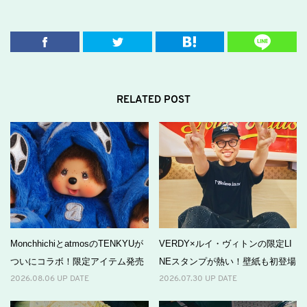
RELATED POST
MonchhichiとatmosのTENKYUが
VERDY×ルイ・ヴィトンの限定LI
ついにコラボ！限定アイテム発売
NEスタンプが熱い！壁紙も初登場
2026.08.06 UP DATE
2026.07.30 UP DATE