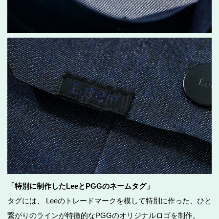
「特別に制作したLeeとPGGのネームタグ」
タグには、 Leeのトレードマークを模して特別に作った、ひと
繋がりのラインが特徴的なPGGのオリジナルロゴを制作。