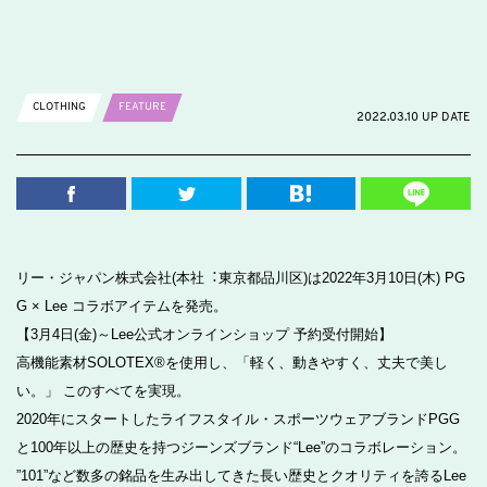
CLOTHING
FEATURE
2022.03.10 UP DATE
リー・ジャパン株式会社(本社︓東京都品川区)は2022年3月10日(木) PG
G × Lee コラボアイテムを発売。
【3月4日(金)～Lee公式オンラインショップ 予約受付開始】
高機能素材SOLOTEX®を使用し、「軽く、動きやすく、丈夫で美し
い。」 このすべてを実現。
2020年にスタートしたライフスタイル・スポーツウェアブランドPGG
と100年以上の歴史を持つジーンズブランド“Lee”のコラボレーション。
”101”など数多の銘品を生み出してきた長い歴史とクオリティを誇るLee