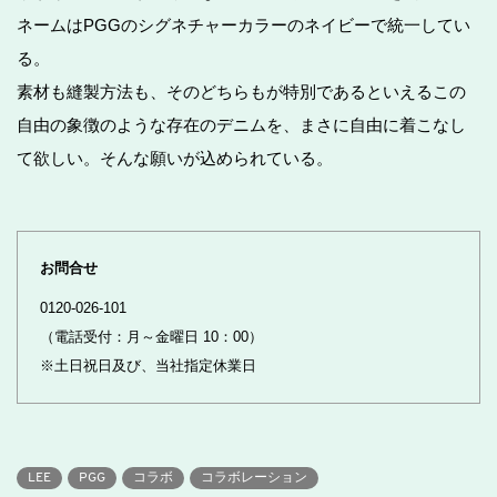
ネームはPGGのシグネチャーカラーのネイビーで統一してい
る。
素材も縫製方法も、そのどちらもが特別であるといえるこの
自由の象徴のような存在のデニムを、まさに自由に着こなし
て欲しい。そんな願いが込められている。
お問合せ
0120-026-101
（電話受付：月～金曜日 10：00）
※土日祝日及び、当社指定休業日
LEE
PGG
コラボ
コラボレーション