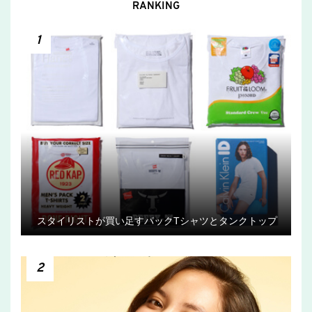
RANKING
1
スタイリストが買い足すパックTシャツとタンクトップ
2