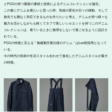
とPGGの持つ最新の素材と技術によるデニムコレクションが誕生。
この春にデニムを着たいと思った時、気候の変化や日々の移動、そして
旅先でも難なく対応できるものを作りたいと考え、デニムが持つ様々な
魅力を活かしながらも軽くてタフで美しいシルエットを持つこのデニム
コレクションは、着ているときに無理をしないで過ごせるように設計さ
れている。
PGGの特徴と言える “ 無縫製圧着仕様のデニム “ はLee初採用となって
いる。
今の時代の気候や生活スタイル合わせて進化したデニムスタイルが最大
の特徴。