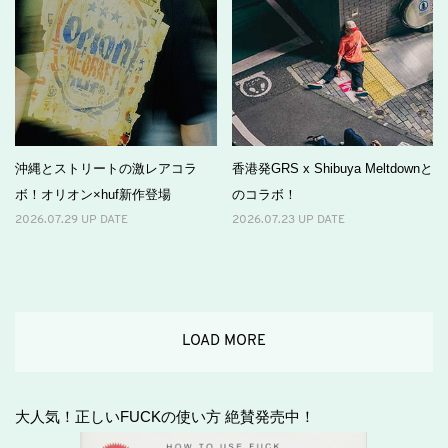
沖縄とストリートの激レアコラ
香港発GRS x Shibuya Meltdownと
ボ！オリオン×huf新作登場
のコラボ！
2026.07.29 UP DATE
2026.07.23 UP DATE
LOAD MORE
大人気！正しいFUCKの使い方 絶賛発売中！