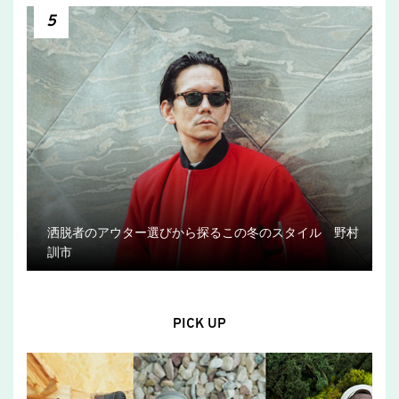
5
洒脱者のアウター選びから探るこの冬のスタイル 野村
訓市
PICK UP