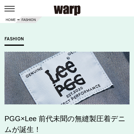
HOME
FASHION
FASHION
PGG×Lee 前代未聞の無縫製圧着デニ
ムが誕生！