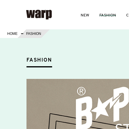
NEW
FASHION
C
HOME
FASHION
FASHION