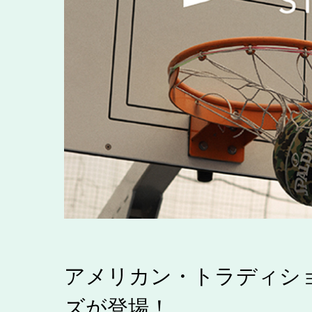
アメリカン・トラディシ
ズが登場！