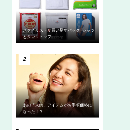
スタイリストが買い足すパックTシャツ
とタンクトップ
2
あの「人肉」アイテムがお手頃価格に
なった！？