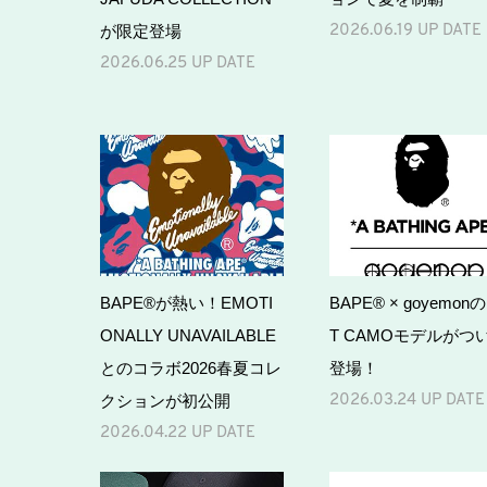
が限定登場
2026.06.19 UP DATE
2026.06.25 UP DATE
BAPE®が熱い！EMOTI
BAPE® × goyemonの
ONALLY UNAVAILABLE
T CAMOモデルがつ
とのコラボ2026春夏コレ
登場！
クションが初公開
2026.03.24 UP DATE
2026.04.22 UP DATE