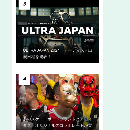
3
ULTRA JAPAN 2024 アーティスト出
演日程を発表！
4
あのスケートボードブランドとアディ
ダス・オリジナルのコラボレートが実