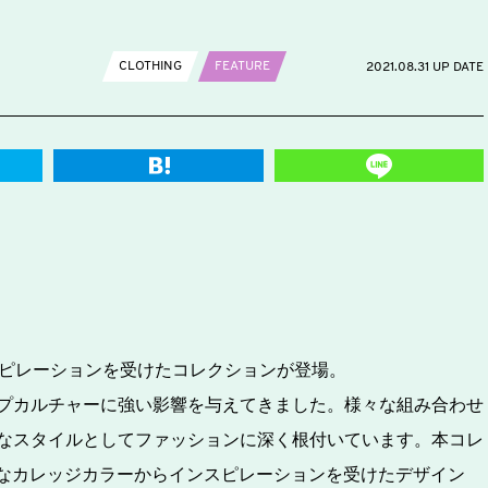
CLOTHING
FEATURE
2021.08.31 UP DATE
ンスピレーションを受けたコレクションが登場。
プカルチャーに強い影響を与えてきました。様々な組み合わせ
なスタイルとしてファッションに深く根付いています。本コレ
そんなカレッジカラーからインスピレーションを受けたデザイン