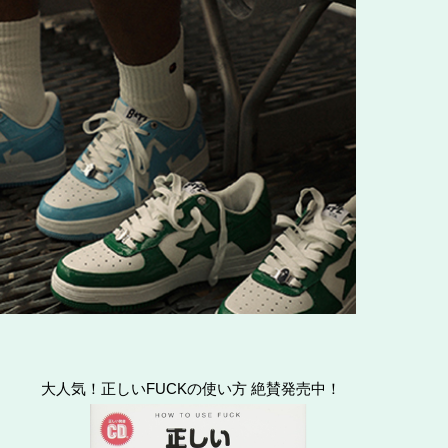
大人気！正しいFUCKの使い方 絶賛発売中！