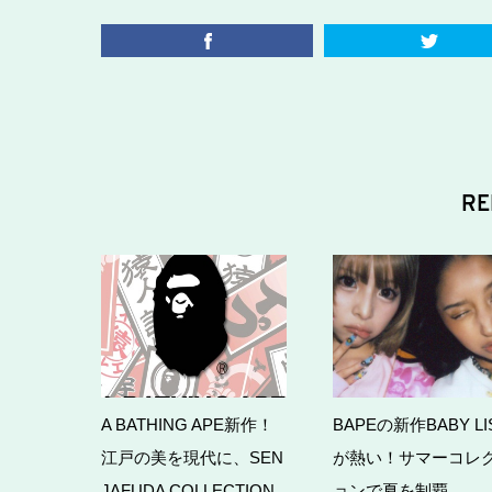
RE
A BATHING APE新作！
BAPEの新作BABY LI
江戸の美を現代に、SEN
が熱い！サマーコレ
JAFUDA COLLECTION
ョンで夏を制覇