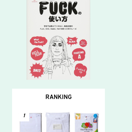
RANKING
1