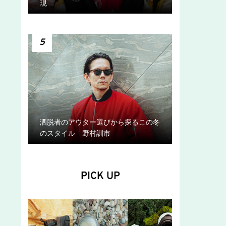
現
5
洒脱者のアウター選びから探るこの冬
のスタイル 野村訓市
PICK UP