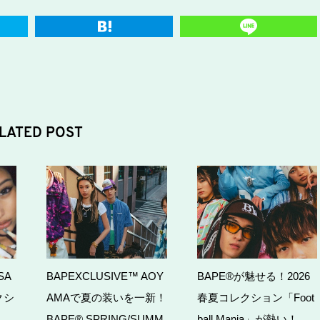
LATED POST
SA
BAPEXCLUSIVE™ AOY
BAPE®が魅せる！2026
クシ
AMAで夏の装いを一新！
春夏コレクション「Foot
BAPE® SPRING/SUMM
ball Mania」が熱い！