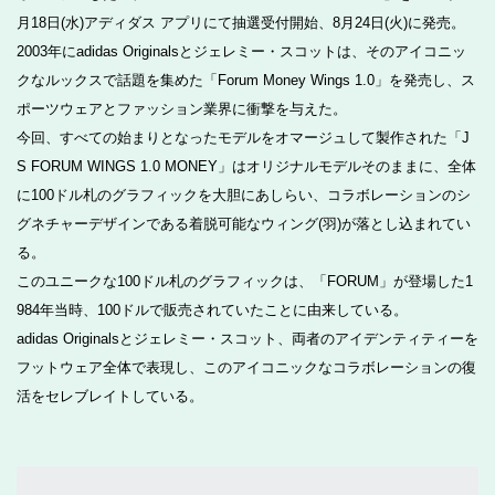
月18日(水)アディダス アプリにて抽選受付開始、8月24日(火)に発売。
2003年にadidas Originalsとジェレミー・スコットは、そのアイコニッ
クなルックスで話題を集めた「Forum Money Wings 1.0」を発売し、ス
ポーツウェアとファッション業界に衝撃を与えた。
今回、すべての始まりとなったモデルをオマージュして製作された「J
S FORUM WINGS 1.0 MONEY」はオリジナルモデルそのままに、全体
に100ドル札のグラフィックを大胆にあしらい、コラボレーションのシ
グネチャーデザインである着脱可能なウィング(羽)が落とし込まれてい
る。
このユニークな100ドル札のグラフィックは、「FORUM」が登場した1
984年当時、100ドルで販売されていたことに由来している。
adidas Originalsとジェレミー・スコット、両者のアイデンティティーを
フットウェア全体で表現し、このアイコニックなコラボレーションの復
活をセレブレイトしている。