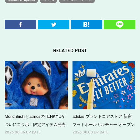
adidas Originals
コラボ
コラボレーション
RELATED POST
MonchhichiとatmosのTENKYUが
adidas ブランドコアストア 新宿
ついにコラボ！限定アイテム発売
フットボールカルチャー オープン
2026.08.06 UP DATE
2026.08.03 UP DATE