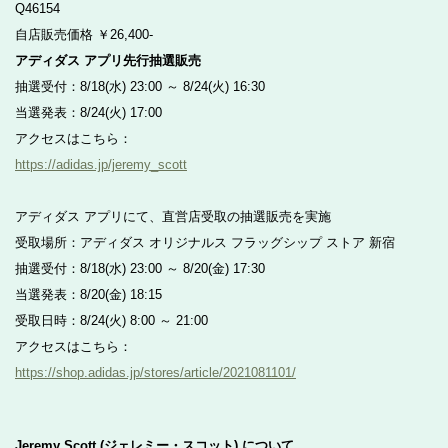
Q46154
自店販売価格 ￥26,400-
アディダス アプリ先行抽選販売
抽選受付：8/18(水) 23:00 ～ 8/24(火) 16:30
当選発表：8/24(火) 17:00
アクセスはこちら：
https://adidas.jp/jeremy_scott
アディダス アプリにて、直営店受取の抽選販売を実施
受取場所：アディダス オリジナルス フラッグシップ ストア 新宿
抽選受付：8/18(水) 23:00 ～ 8/20(金) 17:30
当選発表：8/20(金) 18:15
受取日時：8/24(火) 8:00 ～ 21:00
アクセスはこちら：
https://shop.adidas.jp/stores/article/2021081101/
Jeremy Scott (ジェレミー・スコット) について