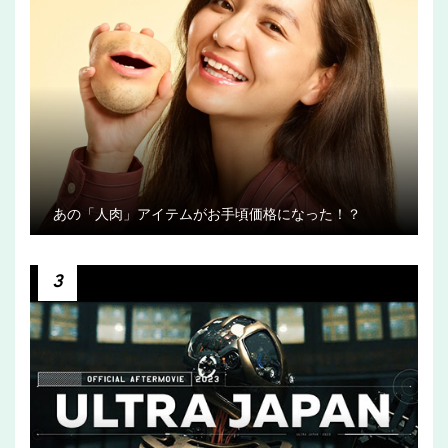
あの「人肉」アイテムがお手頃価格になった！？
3