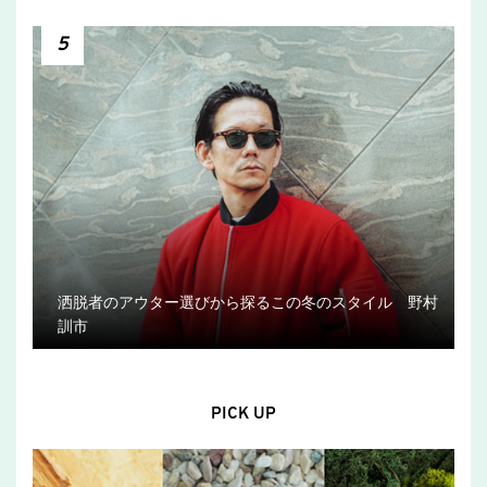
5
洒脱者のアウター選びから探るこの冬のスタイル 野村
訓市
PICK UP