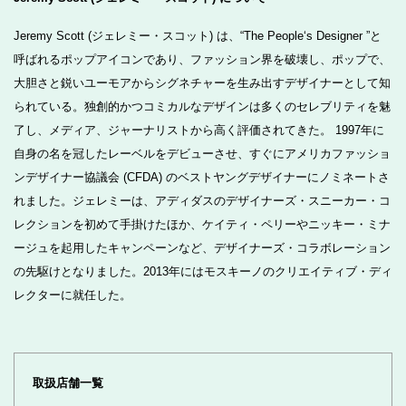
Jeremy Scott (ジェレミー・スコット) は、“The People‘s Designer ”と
呼ばれるポップアイコンであり、ファッション界を破壊し、ポップで、
大胆さと鋭いユーモアからシグネチャーを生み出すデザイナーとして知
られている。独創的かつコミカルなデザインは多くのセレブリティを魅
了し、メディア、ジャーナリストから高く評価されてきた。 1997年に
自身の名を冠したレーベルをデビューさせ、すぐにアメリカファッショ
ンデザイナー協議会 (CFDA) のベストヤングデザイナーにノミネートさ
れました。ジェレミーは、アディダスのデザイナーズ・スニーカー・コ
レクションを初めて手掛けたほか、ケイティ・ペリーやニッキー・ミナ
ージュを起用したキャンペーンなど、デザイナーズ・コラボレーション
の先駆けとなりました。2013年にはモスキーノのクリエイティブ・ディ
レクターに就任した。
取扱店舗一覧