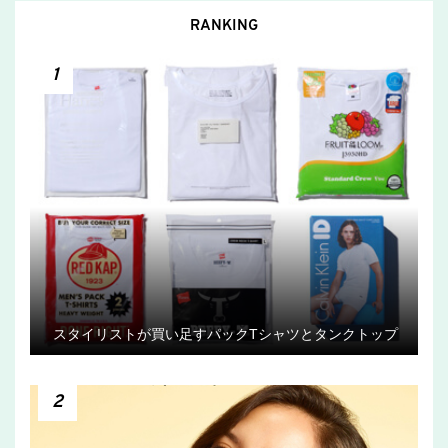
RANKING
1
スタイリストが買い足すパックTシャツとタンクトップ
2