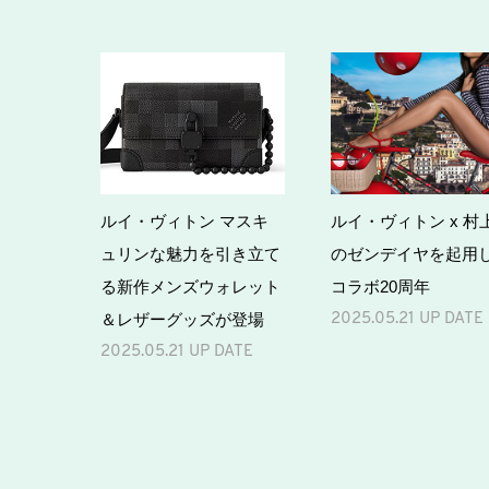
ルイ・ヴィトン マスキ
ルイ・ヴィトン x 村
ュリンな魅力を引き立て
のゼンデイヤを起用
る新作メンズウォレット
コラボ20周年
＆レザーグッズが登場
2025.05.21 UP DATE
2025.05.21 UP DATE