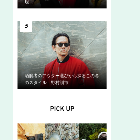
現
5
洒脱者のアウター選びから探るこの冬
のスタイル 野村訓市
PICK UP