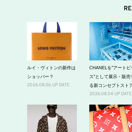
RE
ルイ・ヴィトンの新作は
CHANELを”アートピ
ショッパー？
ス”として展⽰・販売
る新コンセプトスト
2026.08.06 UP DATE
2026.08.04 UP DATE