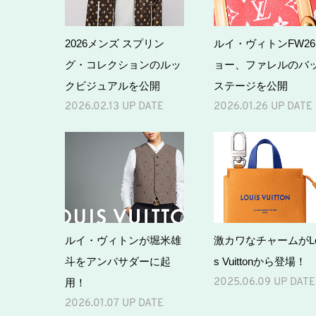
2026メンズ スプリン
ルイ・ヴィトンFW2
グ・コレクションのルッ
ョー、ファレルのバ
クビジュアルを公開
ステージを公開
2026.02.13 UP DATE
2026.01.26 UP DATE
ルイ・ヴィトンが堀米雄
激カワなチャームがLo
斗をアンバサダーに起
s Vuittonから登場！
用！
2025.06.09 UP DATE
2026.01.07 UP DATE