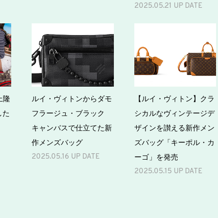
2025.05.21 UP DATE
上隆
ルイ・ヴィトンからダモ
【ルイ・ヴィトン】クラ
した
フラージュ・ブラック
シカルなヴィンテージデ
キャンバスで仕立てた新
ザインを讃える新作メン
作メンズバッグ
ズバッグ「キーポル・カ
ーゴ」を発売
2025.05.16 UP DATE
2025.05.15 UP DATE