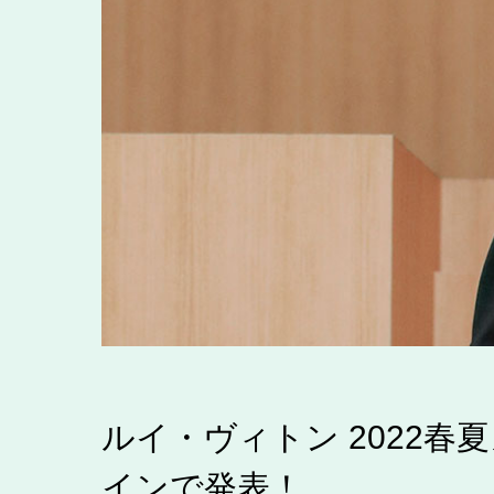
ルイ・ヴィトン 2022
インで発表！