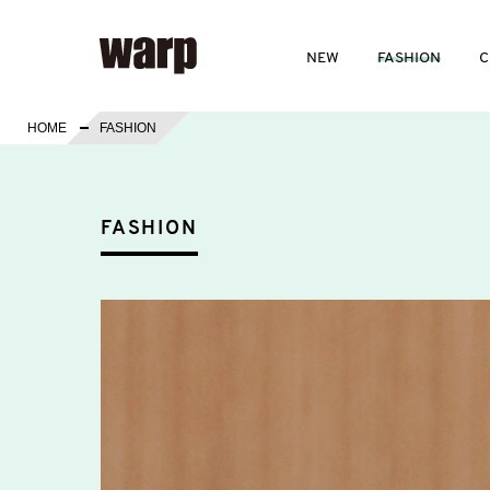
NEW
FASHION
C
HOME
FASHION
FASHION