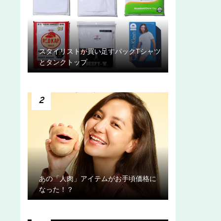
スタイリストが買い足すパックTシャツ
とタンクトップ
2
あの「人肉」アイテムがお手頃価格に
なった！？