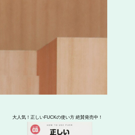
大人気！正しいFUCKの使い方 絶賛発売中！