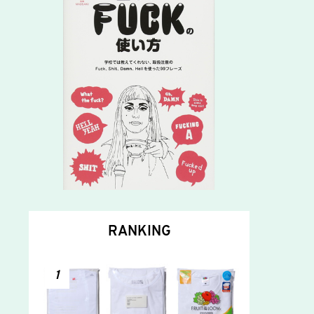
RANKING
1