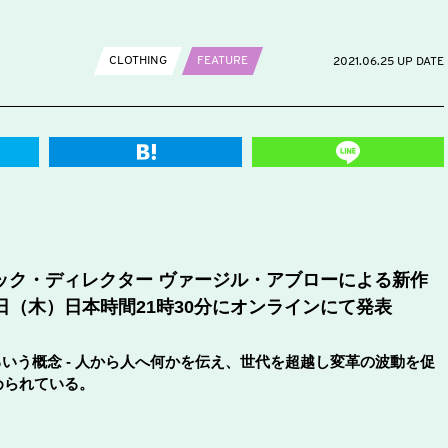
CLOTHING
FEATURE
2021.06.25 UP DATE
ック・ディレクター ヴァージル・アブローによる新作
4日（木）日本時間21時30分にオンラインにて発表
るいう概念 - 人から人へ何かを伝え、世代を超越し変革の波動を促
められている。