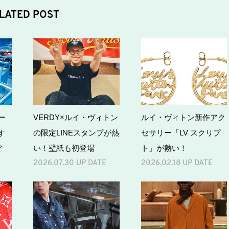
LATED POST
ー
VERDY×ルイ・ヴィトン
ルイ・ヴィトン新作アク
す
の限定LINEスタンプが熱
セサリー「LV スクリプ
ア
い！壁紙も初登場
ト」が熱い！
2026.07.30 UP DATE
2026.02.18 UP DATE