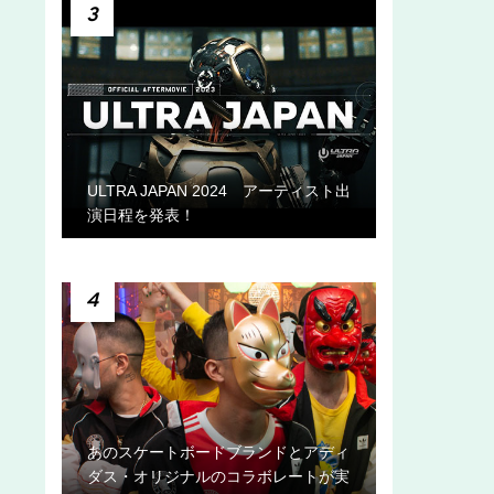
3
ULTRA JAPAN 2024 アーティスト出
演日程を発表！
4
あのスケートボードブランドとアディ
ダス・オリジナルのコラボレートが実