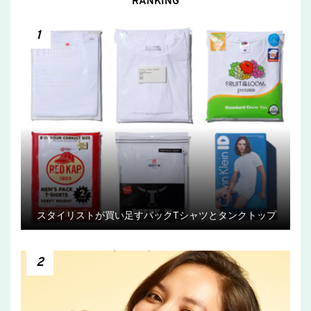
RANKING
1
スタイリストが買い足すパックTシャツとタンクトップ
2