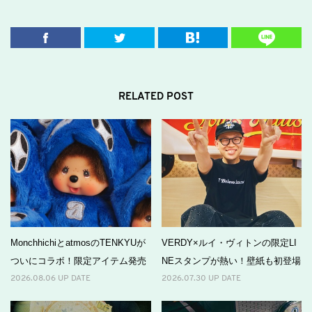
RELATED POST
MonchhichiとatmosのTENKYUが
VERDY×ルイ・ヴィトンの限定LI
ついにコラボ！限定アイテム発売
NEスタンプが熱い！壁紙も初登場
2026.08.06 UP DATE
2026.07.30 UP DATE