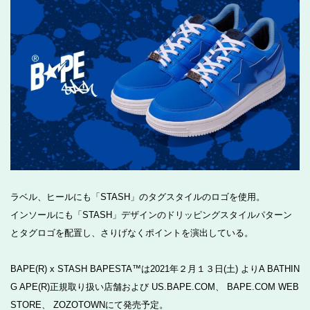
ラベル、ヒールにも「STASH」のタグスタイルのロゴを使用。
インソールにも「STASH」デザインのドリッピングスタイルパターン
とタグロゴを配置し、さりげなくポイントを演出している。
BAPE(R) x STASH BAPESTA™は2021年２月１３日(土) よりA BATHIN
G APE(R)正規取り扱い店舗および US.BAPE.COM、 BAPE.COM WEB
STORE、 ZOZOTOWNにて発売予定。