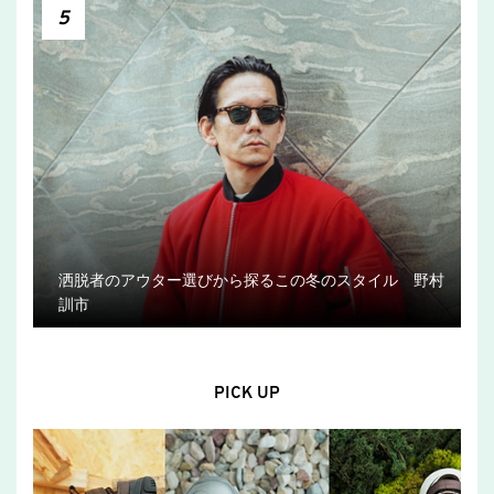
5
洒脱者のアウター選びから探るこの冬のスタイル 野村
訓市
PICK UP