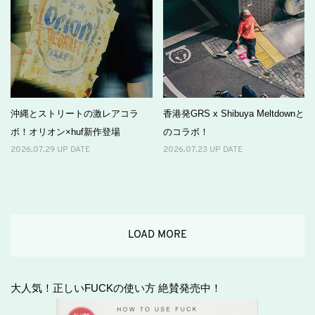
沖縄とストリートの激レアコラ
香港発GRS x Shibuya Meltdownと
ボ！オリオン×huf新作登場
のコラボ！
2026.07.29 UP DATE
2026.07.23 UP DATE
LOAD MORE
大人気！正しいFUCKの使い方 絶賛発売中！