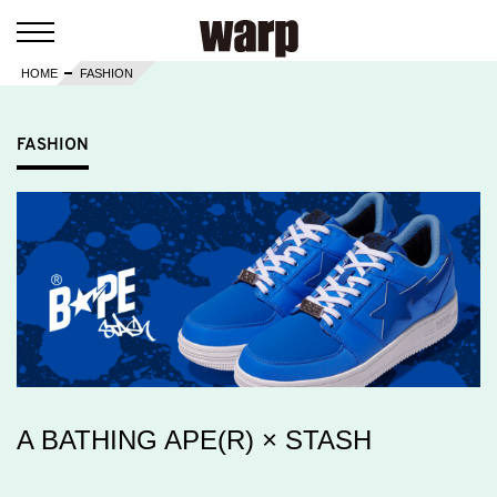
HOME
FASHION
FASHION
A BATHING APE(R) × STASH