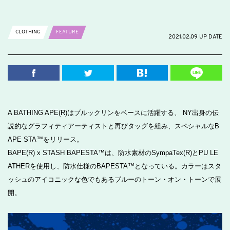
CLOTHING
FEATURE
2021.02.09 UP DATE
A BATHING APE(R)はブルックリンをベースに活躍する、 NY出身の伝
説的なグラフィティアーティストと再びタッグを組み、スペシャルなB
APE STA™をリリース。
BAPE(R) x STASH BAPESTA™は、防水素材のSympaTex(R)とPU LE
ATHERを使用し、防水仕様のBAPESTA™となっている。カラーはスタ
ッシュのアイコニックな色でもあるブルーのトーン・オン・トーンで展
開。