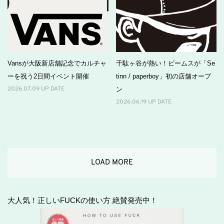
Vansが大阪新店舗記念でカルチャ
千駄ヶ谷が熱い！ビームスが「Se
ーを祝う2日間イベント開催
tinn / paperboy」初の店舗オープ
ン
2026.07.09 UP DATE
2026.06.19 UP DATE
LOAD MORE
大人気！正しいFUCKの使い方 絶賛発売中！