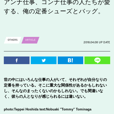
アンナ仕事、コンナ仕事の人たちが愛
する、俺の定番シューズとバッグ。
OTHERS
ARTICLE
2018.04.08 UP DATE
世の中にはいろんな仕事の人がいて、それぞれが自分なりの
定番を持っている。そこに重大な関係性があるかもしれない
し、そんなのまったくないのかもしれない。でも間違いな
く、彼らの人となりが感じられるには違いない。
photo:Teppei Hoshida text:Nobuaki "Tommy" Tominaga