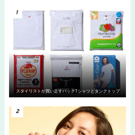
1
スタイリストが買い足すパックTシャツとタンクトップ
2