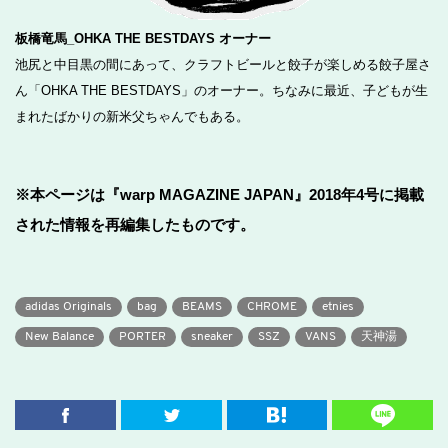
板橋竜馬_OHKA THE BESTDAYS オーナー
池尻と中目黒の間にあって、クラフトビールと餃子が楽しめる餃子屋さ
ん「OHKA THE BESTDAYS」のオーナー。ちなみに最近、子どもが生
まれたばかりの新米父ちゃんでもある。
※本ページは『warp MAGAZINE JAPAN』2018年4号に掲載
された情報を再編集したものです。
adidas Originals
bag
BEAMS
CHROME
etnies
New Balance
PORTER
sneaker
SSZ
VANS
天神湯