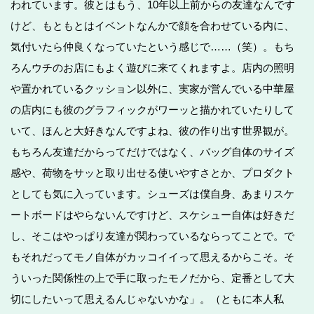
われています。彼とはもう、10年以上前からの友達なんです
けど、もともとはイベントなんかで顔を合わせている内に、
気付いたら仲良くなっていたという感じで……（笑）。もち
ろんウチのお店にもよく遊びに来てくれますよ。店内の照明
や置かれているクッション以外に、実家が営んでいる中華屋
の店内にも彼のグラフィックがワーッと描かれていたりして
いて、ほんと大好きなんですよね、彼の作り出す世界観が。
もちろん友達だからってだけではなく、バッグ自体のサイズ
感や、荷物をサッと取り出せる使いやすさとか、プロダクト
としても気に入っています。シューズは僕自身、あまりスケ
ートボードはやらないんですけど、スケシュー自体は好きだ
し、そこはやっぱり友達が関わっているならってことで。で
もそれだってモノ自体がカッコイイって思えるからこそ。そ
ういった関係性の上で手に取ったモノだから、定番として大
切にしたいって思えるんじゃないかな」。（ともに本人私