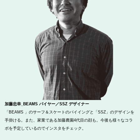
加藤忠幸_BEAMS バイヤー／SSZ デザイナー
「BEAMS 」のサーフ＆スケートのバイイングと「SSZ」のデザインを
手掛ける。また、家業である加藤農園4代目の顔も。今後も様々なコラ
ボを予定しているのでインスタをチェック。