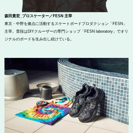
森田貴宏_プロスケーター／FESN 主宰
東京・中野を拠点に活動するスケートボードプロダクション「FESN」
主宰。普段はDIYクルーザーの専門ショップ「FESN laboratory」でオリ
ジナルのボードを生み出し続けている。