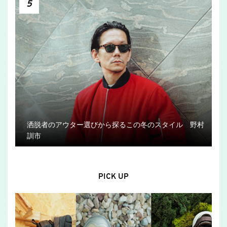
5
洒脱者のアウター選びから探るこの冬のスタイル 野村
訓市
PICK UP