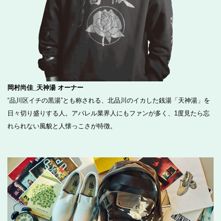
岡村尚佳_天神湯 オーナー
“品川区イチの黒湯”とも称される、北品川のイカした銭湯「天神湯」を
日々切り盛りする人。アパレル業界人にもファンが多く、1度見たら忘
れられない風貌と人懐っこさが特徴。