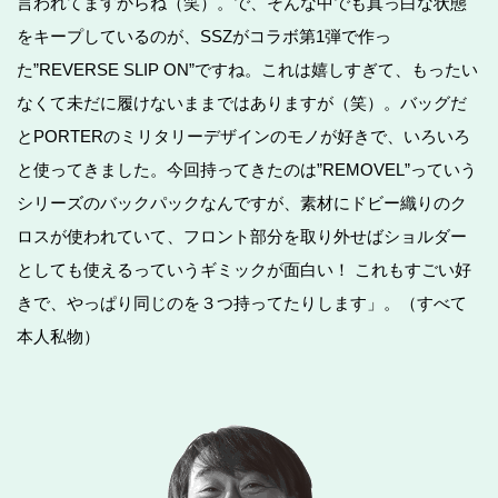
言われてますからね（笑）。で、そんな中でも真っ白な状態
をキープしているのが、SSZがコラボ第1弾で作っ
た”REVERSE SLIP ON”ですね。これは嬉しすぎて、もったい
なくて未だに履けないままではありますが（笑）。バッグだ
とPORTERのミリタリーデザインのモノが好きで、いろいろ
と使ってきました。今回持ってきたのは”REMOVEL”っていう
シリーズのバックパックなんですが、素材にドビー織りのク
ロスが使われていて、フロント部分を取り外せばショルダー
としても使えるっていうギミックが面白い！ これもすごい好
きで、やっぱり同じのを３つ持ってたりします」。（すべて
本人私物）