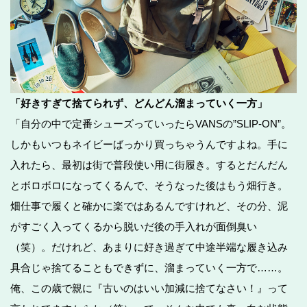
「好きすぎて捨てられず、どんどん溜まっていく一方」
「自分の中で定番シューズっていったらVANSの”SLIP-ON”。
しかもいつもネイビーばっかり買っちゃうんですよね。手に
入れたら、最初は街で普段使い用に街履き。するとだんだん
とボロボロになってくるんで、そうなった後はもう畑行き。
畑仕事で履くと確かに楽ではあるんですけれど、その分、泥
がすごく入ってくるから脱いだ後の手入れが面倒臭い
（笑）。だけれど、あまりに好き過ぎて中途半端な履き込み
具合じゃ捨てることもできずに、溜まっていく一方で……。
俺、この歳で親に『古いのはいい加減に捨てなさい！』って