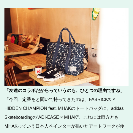
「友達のコラボだからっていうのも、ひとつの理由ですね」
「今回、定番をと聞いて持ってきたのは、FABRICK® ×
HIDDEN CHAMPION feat. MHAKのトートバッグに、adidas
Skateboardingの”ADI-EASE × MHAK”。これには両方とも
MHAKっていう日本人ペインターが描いたアートワークが使