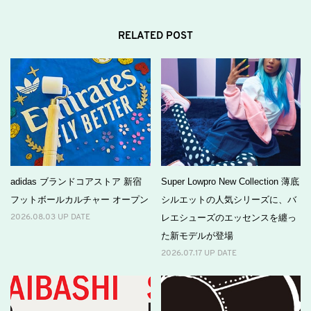
RELATED POST
adidas ブランドコアストア 新宿
Super Lowpro New Collection 薄底
フットボールカルチャー オープン
シルエットの人気シリーズに、バ
レエシューズのエッセンスを纏っ
2026.08.03 UP DATE
た新モデルが登場
2026.07.17 UP DATE