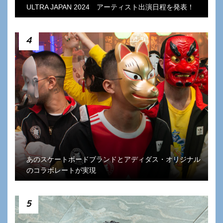
ULTRA JAPAN 2024 アーティスト出演日程を発表！
4
あのスケートボードブランドとアディダス・オリジナル
のコラボレートが実現
5