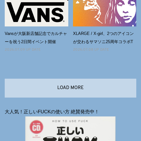
Vansが大阪新店舗記念でカルチャ
XLARGE / X-girl、2つのアイコン
ーを祝う2日間イベント開催
が交わるサマソニ25周年コラボT
2026.07.09 UP DATE
2026.07.08 UP DATE
LOAD MORE
大人気！正しいFUCKの使い方 絶賛発売中！