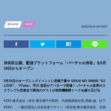
RELEASE
NEWS
2020.05.15 UP DATE
渋谷区公認、配信プラットフォーム「バーチャル渋谷」を5月
19日からオープン
5月19日のオープニングイベントに若槻千夏や SEKAI NO OWARI “DJ
LOVE”、 VTuber、宇川 直宏がアバターで登場！ バーチャル世界のス
クランブル交差点で異色のゲストが攻殻機動隊トークを繰り広げる
KDDI 株式会社（本社:東京都千代田区、代表取締役社長:髙橋 誠、以下
KDDI）、一般社団法人渋谷未来デザイン（所在地:東京都渋谷区、代表