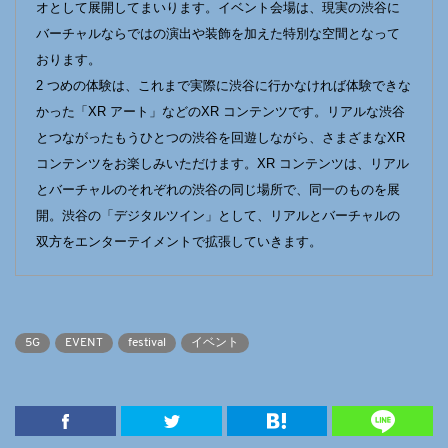
オとして展開してまいります。イベント会場は、現実の渋谷に
バーチャルならではの演出や装飾を加えた特別な空間となって
おります。
2 つめの体験は、これまで実際に渋谷に行かなければ体験できな
かった「XR アート」などのXR コンテンツです。リアルな渋谷
とつながったもうひとつの渋谷を回遊しながら、さまざまなXR
コンテンツをお楽しみいただけます。XR コンテンツは、リアル
とバーチャルのそれぞれの渋谷の同じ場所で、同一のものを展
開。渋谷の「デジタルツイン」として、リアルとバーチャルの
双方をエンターテイメントで拡張していきます。
5G
EVENT
festival
イベント