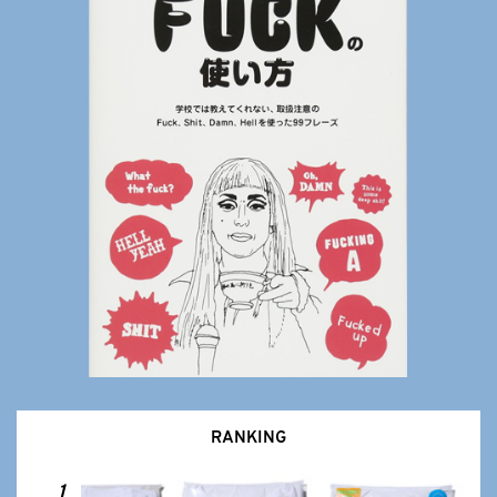
RANKING
1