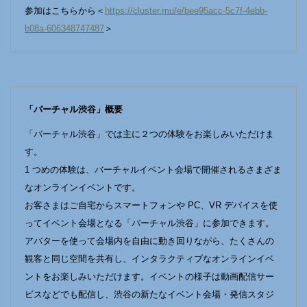
参加はこちらから＜
https://cluster.mu/e/bee95acc-5c7f-4ebb-
b08a-606348747487
＞
「バーチャル渋谷」概要
「バーチャル渋谷」では主に２つの体験をお楽しみいただけま
す。
1 つめの体験は、バーチャルイベント会場で開催されるさまざま
なオンラインイベントです。
お客さまはご自宅からスマートフォンや PC、VR デバイスを使
ってイベント会場となる「バーチャル渋谷」に参加できます。
アバターを使って会場内を自由に動き回りながら、たくさんの
観客と同じ空間を共有し、インタラクティブなオンラインイベ
ントをお楽しみいただけます。イベントの様子は動画配信サー
ビスなどでも配信し、渋谷の新たなイベント会場・発信スタジ