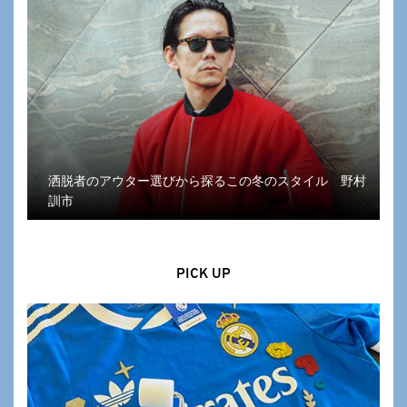
洒脱者のアウター選びから探るこの冬のスタイル 野村
訓市
PICK UP