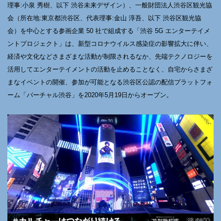
理事:小泉 秀樹、以下 渋谷未来デザイン）、一般財団法人渋谷区観光協
会（所在地:東京都渋谷区、代表理事:金山 淳吾、以下 渋谷区観光協
会）を中心とする参画企業 50 社で組成する「渋谷 5G エンターテイメ
ントプロジェクト」は、新型コロナウイルス感染症の影響拡大に伴い、
経済や文化などさまざまな活動が制限されるなか、先端テクノロジーを
活用してエンターテイメントの活動を止めることなく、自宅からさまざ
まなイベントの開催、参加が可能となる渋谷区公認の配信プラットフォ
ーム「バーチャル渋谷」を2020年5月19日からオープン。