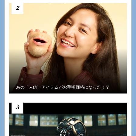
2
あの「人肉」アイテムがお手頃価格になった！？
3