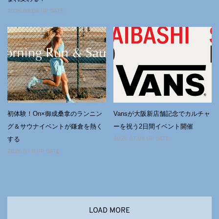
2026.08.06 UP DATE
初体験！On×御成桑拿のランニン
Vansが大阪新店舗記念でカルチャ
グ＆サウナイベントが鎌倉を熱く
ーを祝う2日間イベント開催
する
2026.07.09 UP DATE
2026.07.11 UP DATE
LOAD MORE