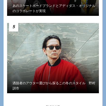
あのスケートボードブランドとアディダス・オリジナル
のコラボレートが実現
5
洒脱者のアウター選びから探るこの冬のスタイル 野村
訓市