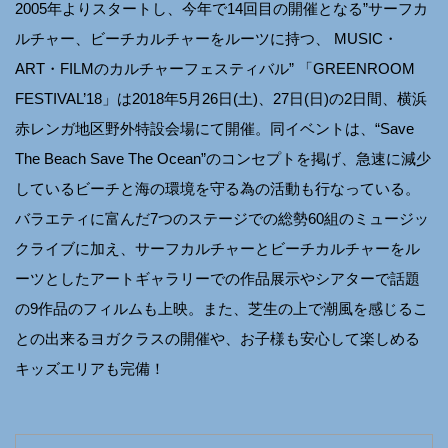
2005年よりスタートし、今年で14回目の開催となる”サーフカ
ルチャー、ビーチカルチャーをルーツに持つ、 MUSIC・
ART・FILMのカルチャーフェスティバル” 「GREENROOM
FESTIVAL’18」は2018年5月26日(土)、27日(日)の2日間、横浜
赤レンガ地区野外特設会場にて開催。同イベントは、“Save
The Beach Save The Ocean”のコンセプトを掲げ、急速に減少
しているビーチと海の環境を守る為の活動も行なっている。
バラエティに富んだ7つのステージでの総勢60組のミュージッ
クライブに加え、サーフカルチャーとビーチカルチャーをル
ーツとしたアートギャラリーでの作品展示やシアターで話題
の9作品のフィルムも上映。また、芝生の上で潮風を感じるこ
との出来るヨガクラスの開催や、お子様も安心して楽しめる
キッズエリアも完備！