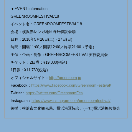
▼EVENT information
GREENROOMFESTIVAL’18
イベント名：GREENROOMFESTIVAL’18
会場：横浜赤レンガ地区野外特設会場
日程：2018年5月26日(土)・27日(日)
時間：開場11:00／開演12:00／終演21:00（予定）
主催・企画・制作：GREENROOMFESTIVAL実行委員会
チケット：2日券：¥19,000(税込)
1日券：¥11,730(税込)
オフィシャルサイト：
http://greenroom.jp
Facebook：
https://www.facebook.com/GreenroomFestival/
Twitter：
https://twitter.com/GreenroomFes
Instagram：
https://www.instagram.com/greenroomfestival/
後援：横浜市文化観光局、横浜港運協会、(一社)横浜港振興協会