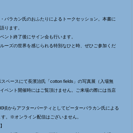
・バラカン氏のおふたりによるトークセッション。本書に
語ります。
ベント終了後にサイン会も行います。
ルーズの世界を感じられる特別なひと時、ぜひご参加くだ
ペースにて長濱治氏「cotton fields」の写真展（入場無
イベント開催時にはご覧頂けません。ご来場の際には当店
：00頃からアフターパーティとしてピーターバラカン氏による
ます。※オンライン配信はございません。
】