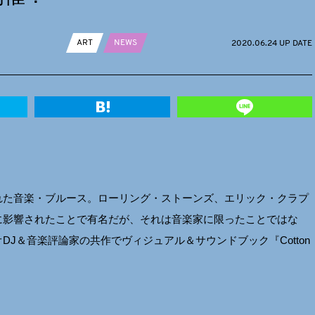
ART
NEWS
2020.06.24 UP DATE
れた音楽・ブルース。ローリング・ストーンズ、エリック・クラプ
に影響されたことで有名だが、それは音楽家に限ったことではな
J＆音楽評論家の共作でヴィジュアル＆サウンドブック『Cotton