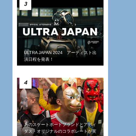
3
ULTRA JAPAN 2024 アーティスト出
演日程を発表！
4
あのスケートボードブランドとアディ
ダス・オリジナルのコラボレートが実