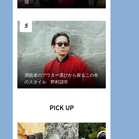
現
5
洒脱者のアウター選びから探るこの冬
のスタイル 野村訓市
PICK UP