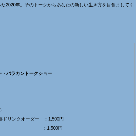
た2020年。そのトークからあなたの新しい生き方を目覚ましてく
ー・バラカントークショー
で）
ドリンクオーダー ：1,500円
参加） ：1,500円