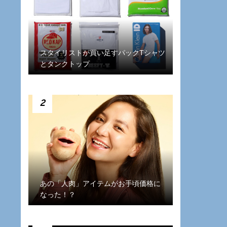
スタイリストが買い足すパックTシャツ
とタンクトップ
2
あの「人肉」アイテムがお手頃価格に
なった！？