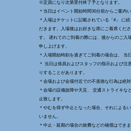
※定員になり次第受付終了予となります。
＊当日はイベント開始時間30分前からご案内
＊入場はチケットに記載されている「#」 に
だきます。入場後はお好きな席にご着席ください
す。 遅れてのご到着の際には、後からのご入
申し上げます。
＊入場開始時刻を過ぎてご到着の場合は、 当
＊ 当日は係員およびスタッフの指示および注
りすることがあります。
＊会場および会場付近での不道徳な行為は絶対
＊会場の設備故障や天災、 交通ストライキな
止致します。
＊やむを得ず中止となった場合、それによるい
いません。
＊中止・延期の場合の旅費などの補償はできま