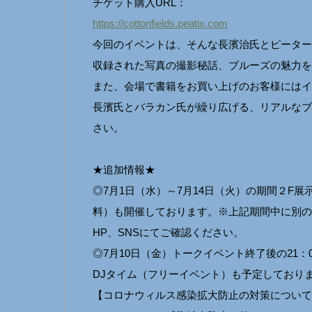
チケット購入URL：
https://cottonfields.peatix.com
今回のイベントは、そんな長濱治氏とピーター
収録された写真の撮影秘話、ブルーズの魅力を
また、会場で書籍をお買い上げのお客様にはイ
長濱氏とバラカン氏が繰り広げる、リアルなブ
さい。
★追加情報★
◎7月1日（水）～7月14日（火）の期間２F展示ス
料）も開催しております。※上記期間中に別の
HP、SNSにてご確認ください。
◎7月10日（金）トークイベント終了後の21
DJタイム（フリーイベント）も予定しており
【コロナウィルス感染拡大防止の対策について