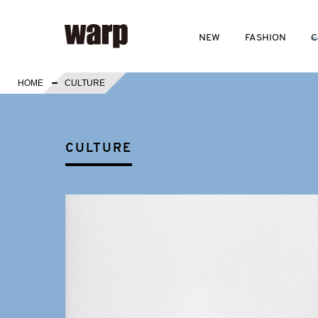
NEW
FASHION
C
HOME
CULTURE
CULTURE