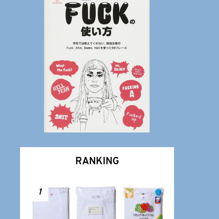
RANKING
1