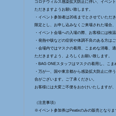
コロナウィルス感染拡大防止に伴い、イベント
ただきますようお願い致します。
・イベント参加者は20名までとさせていただ
限定とし、お申し込みなくご来場された場合、
・イベント会場への入場の際、お客様には検温
・発熱や咳などの症状や体調不良のある方はご
・会場内ではマスクの着用、こまめな消毒、適
ただきますよう、よろしくお願い致します。
・BAG ONEスタッフはマスクの着用し、こ
・万が一、国や東京都から感染拡大防止に伴う
合がございます。ご了承ください。
お客様には大変ご不便をおかけいたしますが、
（注意事項）
※イベント参加券はPeatixのみの販売となり