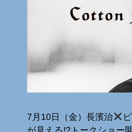
7月10日（金）長濱治
ピ
が見える!?トークショー