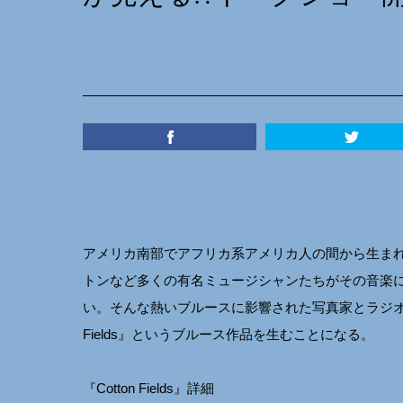
アメリカ南部でアフリカ系アメリカ人の間から生ま
トンなど多くの有名ミュージシャンたちがその音楽
い。そんな熱いブルースに影響された写真家とラジオD
Fields』というブルース作品を生むことになる。
『Cotton Fields』詳細