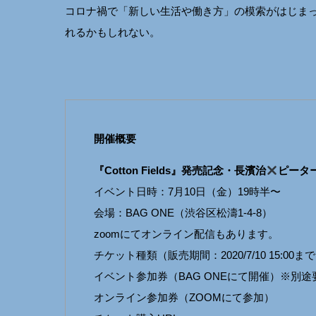
コロナ禍で「新しい生活や働き方」の模索がはじまっ
れるかもしれない。
開催概要
『Cotton Fields』発売記念・長濱治
ピータ
イベント日時：7月10日（金）19時半〜
会場：BAG ONE（渋谷区松濤1-4-8）
zoomにてオンライン配信もあります。
チケット種類（販売期間：2020/7/10 15:00ま
イベント参加券（BAG ONEにて開催）※別途要
オンライン参加券（ZOOMにて