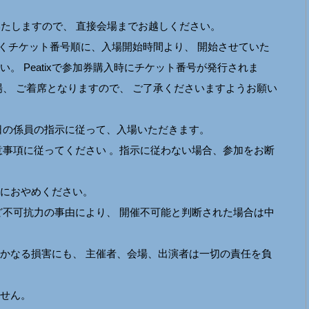
いたしますので、 直接会場までお越しください。
続くチケット番号順に、入場開始時間より、 開始させていた
。 Peatixで参加券購入時にチケット番号が発行されま
場、 ご着席となりますので、 ご了承くださいますようお願い
日の係員の指示に従って、入場いただきます。
意事項に従ってください 。指示に従わない場合、参加をお断
におやめください。
ど不可抗力の事由により、 開催不可能と判断された場合は中
かなる損害にも、 主催者、会場、出演者は一切の責任を負
せん。