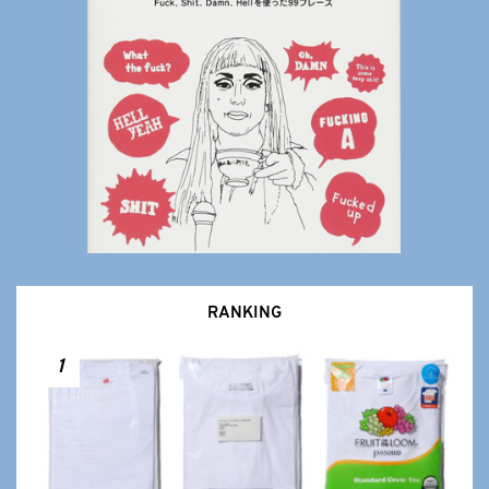
RANKING
1