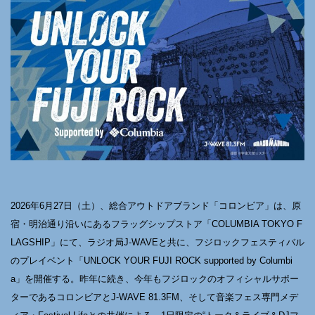
2026年6月27日（土）、総合アウトドアブランド「コロンビア」は、原
宿・明治通り沿いにあるフラッグシップストア「COLUMBIA TOKYO F
LAGSHIP」にて、ラジオ局J-WAVEと共に、フジロックフェスティバル
のプレイベント「UNLOCK YOUR FUJI ROCK supported by Columbi
a」を開催する。昨年に続き、今年もフジロックのオフィシャルサポー
ターであるコロンビアとJ-WAVE 81.3FM、そして音楽フェス専門メデ