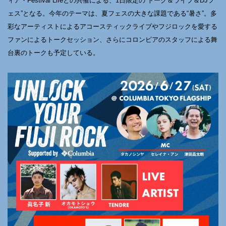
ィア・Festival Lifeとの共催による、1日限定の“トーク＆ライブ＆DJフ
ェス”となる。今年のテーマは、夏フェスの大きな課題である“暑さ”。多
彩なアーティストによるアコースティックライブやフジロックを愛する
ファンによるトークセッション、さらにコロンビアのスタッフによる舞
台裏のトークも予定している。