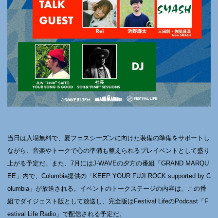
当日は入場無料で、夏フェスシーズンに向けた装備の準備をサポートし
ながら、音楽やトークで心の準備も整えられるプレイベントとして盛り
上がる予定だ。また、7月にはJ-WAVEの夕方の番組「GRAND MARQU
EE」内で、Columbia提供の「KEEP YOUR FUJI ROCK supported by C
olumbia」が放送される。イベントのトークステージの内容は、この番
組でダイジェスト版として放送し、完全版はFestival LifeのPodcast「F
estival Life Radio」で配信される予定だ。