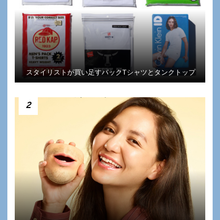
スタイリストが買い足すパックTシャツとタンクトップ
2