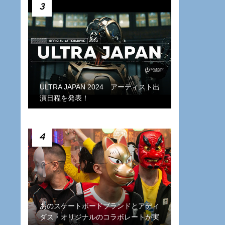
3
ULTRA JAPAN 2024 アーティスト出
演日程を発表！
4
あのスケートボードブランドとアディ
ダス・オリジナルのコラボレートが実