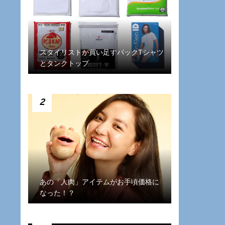
スタイリストが買い足すパックTシャツ
とタンクトップ
2
あの「人肉」アイテムがお手頃価格に
なった！？