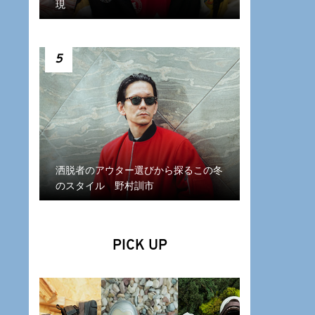
現
5
洒脱者のアウター選びから探るこの冬
のスタイル 野村訓市
PICK UP