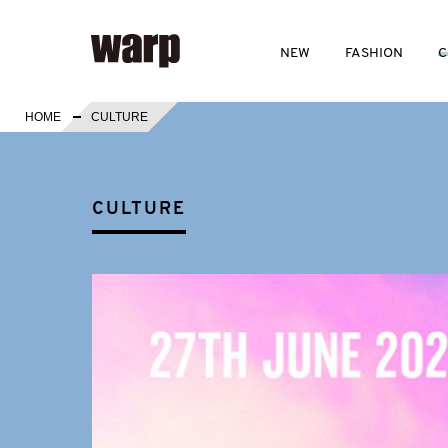
NEW
FASHION
C
HOME
CULTURE
CULTURE