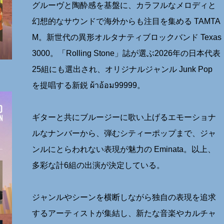
グルーヴと陶酔感を基盤に、カラフルなメロディと
幻想的なサウンドで海外からも注目を集める TAMTA
M。新世代の異形オルタナティブロックバンド Texas
3000。「Rolling Stone」誌が選ぶ2026年の日本代表
25組にも選出され、オリジナルジャンル Junk Pop
を提唱する新鋭 ผ้าอ้อม99999。
ギターと共にブルージーに歌い上げるエモーショナ
ルなナンバーから、弾むシティーポップまで、ジャ
ンルにとらわれない表現が魅力の Eminata。以上、
多彩な計6組の出演が決定している。
ジャンルやシーンを横断しながら独自の表現を追求
するアーティストが集結し、新たな音楽やカルチャ