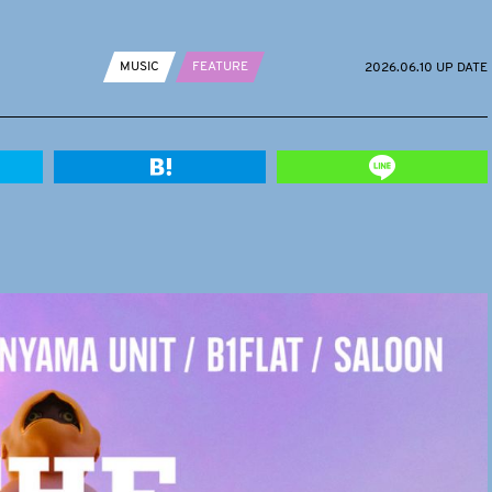
MUSIC
FEATURE
2026.06.10 UP DATE