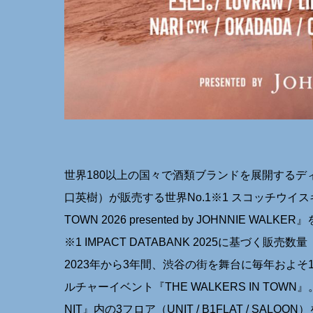
世界180以上の国々で酒類ブランドを展開するデ
⼝英樹）が販売する世界No.1※1 スコッチウイスキ
TOWN 2026 presented by JOHNNIE WAL
※1 IMPACT DATABANK 2025に基づく販売数量
2023年から3年間、渋⾕の街を舞台に毎年およ
ルチャーイベント『THE WALKERS IN TO
NIT』内の3フロア（UNIT / B1FLAT / 