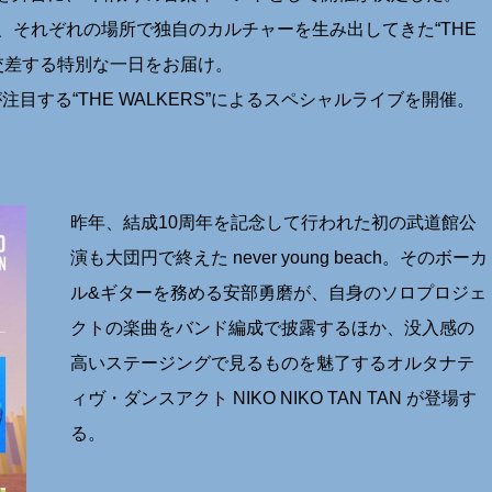
、それぞれの場所で独⾃のカルチャーを⽣み出してきた“THE
が交差する特別な⼀⽇をお届け。
⽬する“THE WALKERS”によるスペシャルライブを開催。
昨年、結成10周年を記念して行われた初の武道館公
演も大団円で終えた never young beach。そのボーカ
ル&ギターを務める安部勇磨が、自身のソロプロジェ
クトの楽曲をバンド編成で披露するほか、没入感の
高いステージングで見るものを魅了するオルタナテ
ィヴ・ダンスアクト NIKO NIKO TAN TAN が登場す
る。