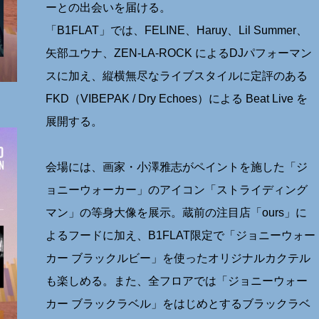
ーとの出会いを届ける。
「B1FLAT」では、FELINE、Haruy、Lil Summer、
矢部ユウナ、ZEN-LA-ROCK によるDJパフォーマン
スに加え、縦横無尽なライブスタイルに定評のある
FKD（VIBEPAK / Dry Echoes）による Beat Live を
展開する。
会場には、画家・小澤雅志がペイントを施した「ジ
ョニーウォーカー」のアイコン「ストライディング
マン」の等身大像を展示。蔵前の注目店「ours」に
よるフードに加え、B1FLAT限定で「ジョニーウォー
カー ブラックルビー」を使ったオリジナルカクテル
も楽しめる。また、全フロアでは「ジョニーウォー
カー ブラックラベル」をはじめとするブラックラベ