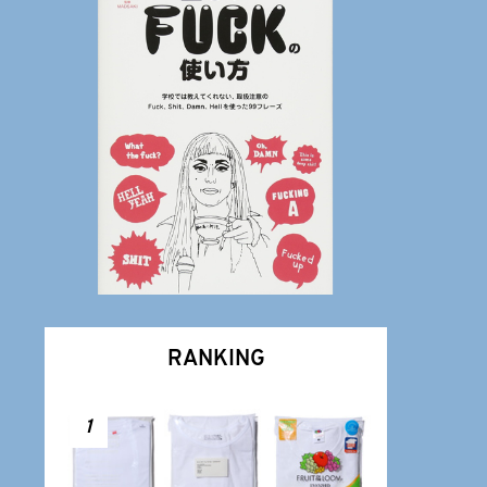
RANKING
1