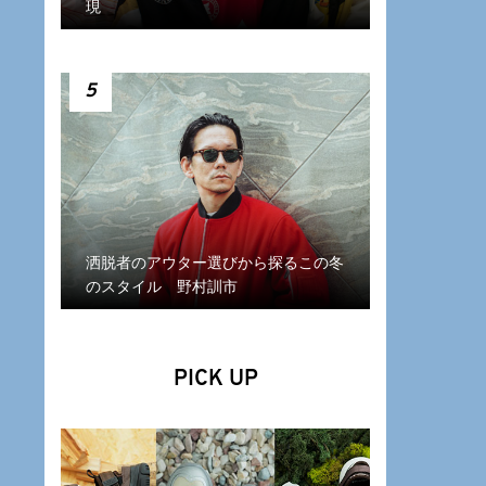
現
5
洒脱者のアウター選びから探るこの冬
のスタイル 野村訓市
PICK UP