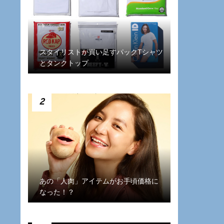
スタイリストが買い足すパックTシャツ
とタンクトップ
2
あの「人肉」アイテムがお手頃価格に
なった！？