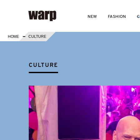
NEW
FASHION
C
HOME
CULTURE
CULTURE