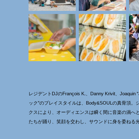
レジデントDJのFrançois K.、Danny Krivit、Joa
ック”のプレイスタイルは、Body&SOULの真骨
クスにより、オーディエンスは瞬く間に音楽の渦へ
たちが踊り、笑顔を交わし、サウンドに身を委ねる