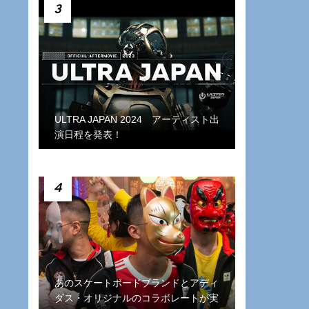
3
ULTRA JAPAN 2024 アーティスト出
演日程を発表！
4
あのスケートボードブランドとアディ
ダス・オリジナルのコラボレートが実