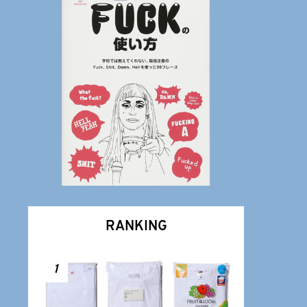
RANKING
1