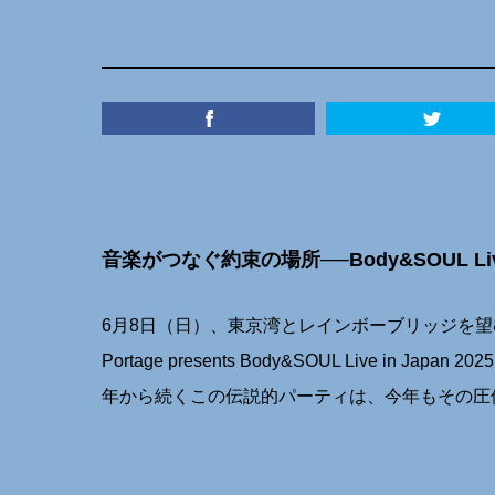
音楽がつなぐ約束の場所──Body&SOUL Live 
6月8日（日）、東京湾とレインボーブリッジを望む
Portage presents Body&SOUL Live in
年から続くこの伝説的パーティは、今年もその圧